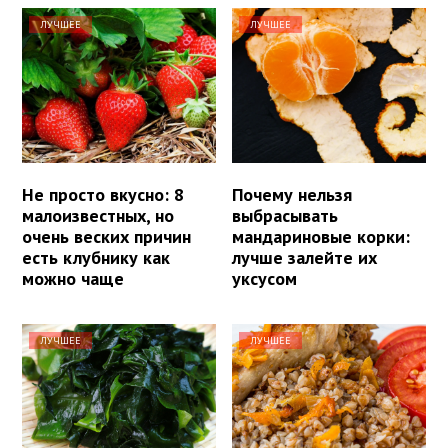
ЛУЧШЕЕ
ЛУЧШЕЕ
Не просто вкусно: 8
Почему нельзя
малоизвестных, но
выбрасывать
очень веских причин
мандариновые корки:
есть клубнику как
лучше залейте их
можно чаще
уксусом
ЛУЧШЕЕ
ЛУЧШЕЕ