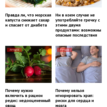
Правда ли, что морская
Ни в коем случае не
капуста снижает сахар
употребляйте гречку с
и спасает от диабета
этими двумя
продуктами: возможны
опасные последствия
ЛУЧШЕЕ
ЛУЧШЕЕ
Почему нужно
Почему нельзя
включить в рацион
игнорировать храп:
редис: недооцененный
риски для сердца и
овощ
мозга