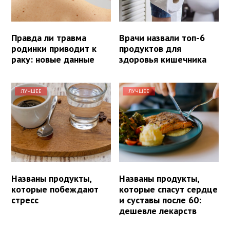
Правда ли травма
Врачи назвали топ-6
родинки приводит к
продуктов для
раку: новые данные
здоровья кишечника
ЛУЧШЕЕ
ЛУЧШЕЕ
Названы продукты,
Названы продукты,
которые побеждают
которые спасут сердце
стресс
и суставы после 60:
дешевле лекарств