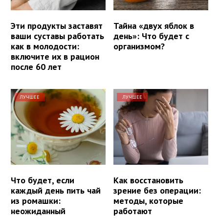
Эти продукты заставят
Тайна «двух яблок в
ваши суставы работать
день»: Что будет с
как в молодости:
организмом?
включите их в рацион
после 60 лет
ЛУЧШЕЕ
ЛУЧШЕЕ
Что будет, если
Как восстановить
каждый день пить чай
зрение без операции:
из ромашки:
методы, которые
неожиданный
работают