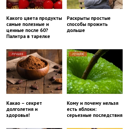
Какого цвета продукты
Раскрыты простые
самые полезные и
способы прожить
ценные после 60?
дольше
Палитра в тарелке
ЛУЧШЕЕ
ЛУЧШЕЕ
Какао – секрет
Кому и почему нельзя
долголетия и
есть яблоки:
здоровья!
серьезные последствия