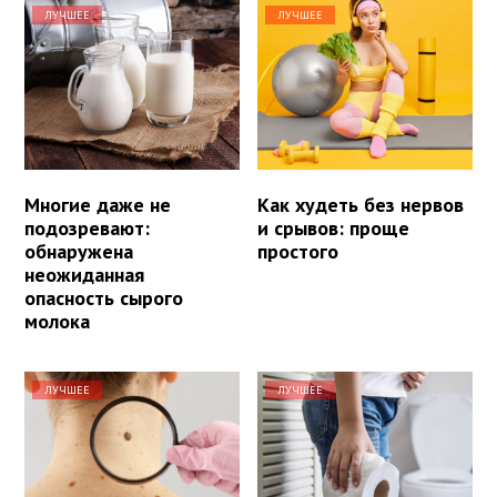
ЛУЧШЕЕ
ЛУЧШЕЕ
Многие даже не
Как худеть без нервов
подозревают:
и срывов: проще
обнаружена
простого
неожиданная
опасность сырого
молока
ЛУЧШЕЕ
ЛУЧШЕЕ