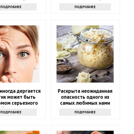
тать мандарины
тарелке
ПОДРОБНЕЕ
ПОДРОБНЕЕ
иногда дергается
Раскрыта неожиданная
 тик может быть
опасность одного из
омом серьезного
самых любимых нами
аболевания
продуктов
ПОДРОБНЕЕ
ПОДРОБНЕЕ