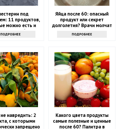
лестерин под
Яйца после 60: опасный
ем: 11 продуктов,
продукт или секрет
ые можно есть и
долголетия? Врачи молчат
х стоит избегать
ПОДРОБНЕЕ
ПОДРОБНЕЕ
не навредить: 2
Какого цвета продукты
кта, с которыми
самые полезные и ценные
ически запрещено
после 60? Палитра в