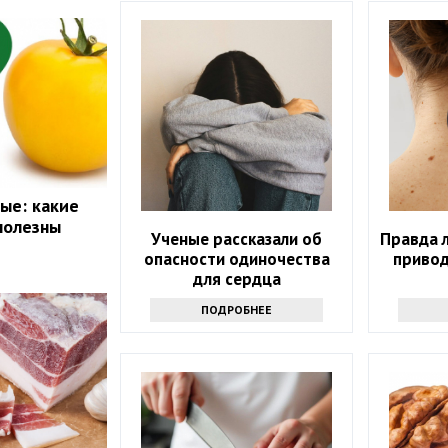
ые: какие
полезны
Ученые рассказали об
Правда 
опасности одиночества
привод
для сердца
ПОДРОБНЕЕ