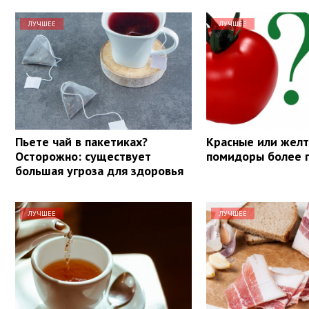
ЛУЧШЕЕ
ЛУЧШЕЕ
Пьете чай в пакетиках?
Красные или желт
Осторожно: существует
помидоры более 
большая угроза для здоровья
ЛУЧШЕЕ
ЛУЧШЕЕ