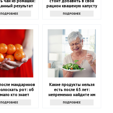
ь чай из ромашки:
стоит добавить в свой
анный результат
рацион квашеную капусту
ПОДРОБНЕЕ
ПОДРОБНЕЕ
после мандаринов
Какие продукты нельзя
олоскать рот: об
есть после 65 лет:
мало кто знает
непременно найдите им
замену
ПОДРОБНЕЕ
ПОДРОБНЕЕ