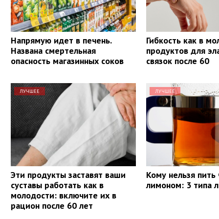
Напрямую идет в печень.
Гибкость как в мо
Названа смертельная
продуктов для эл
опасность магазинных соков
связок после 60
ЛУЧШЕЕ
ЛУЧШЕЕ
Эти продукты заставят ваши
Кому нельзя пить 
суставы работать как в
лимоном: 3 типа 
молодости: включите их в
рацион после 60 лет