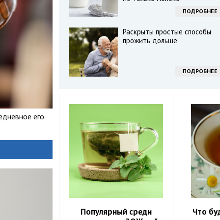
ПОДРОБНЕЕ
Раскрыты простые способы
прожить дольше
ПОДРОБНЕЕ
едневное его
Популярный среди
Что бу