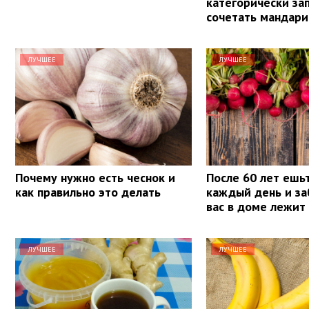
категорически з
сочетать мандар
ЛУЧШЕЕ
ЛУЧШЕЕ
Почему нужно есть чеснок и
После 60 лет ешь
как правильно это делать
каждый день и за
вас в доме лежит
ЛУЧШЕЕ
ЛУЧШЕЕ