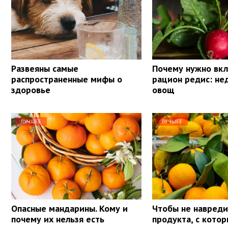
Развеяны самые
Почему нужно вкл
распространенные мифы о
рацион редис: н
здоровье
овощ
ЛУЧШЕЕ
ЛУЧШЕЕ
Опасные мандарины. Кому и
Чтобы не навреди
почему их нельзя есть
продукта, с кото