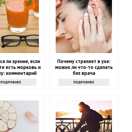
ся ли зрение, если
Почему стреляет в ухе:
те есть морковь и
можно ли что-то сделать
ку: комментарий
без врача
врача
ПОДРОБНЕЕ
ПОДРОБНЕЕ