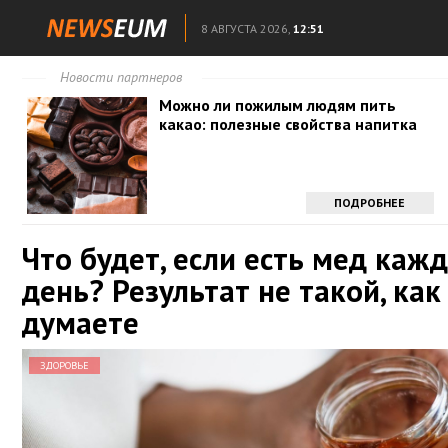
8 АВГУСТА 2026,
12:51
Новости партнеров
Можно ли пожилым людям пить
какао: полезные свойства напитка
ПОДРОБНЕЕ
Что будет, если есть мед каж
день? Результат не такой, как
думаете
ЗДОРОВЬЕ