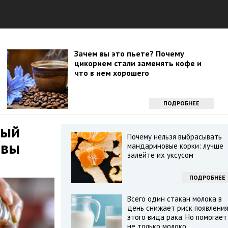
Зачем вы это пьете? Почему
цикорием стали заменять кофе и
что в нем хорошего
ПОДРОБНЕЕ
дый
Почему нельзя выбрасывать
 вы
мандариновые корки: лучше
залейте их уксусом
ПОДРОБНЕЕ
Всего один стакан молока в
день снижает риск появлени
этого вида рака. Но помогает
не только молоко