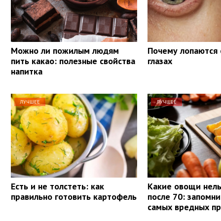
Можно ли пожилым людям
Почему лопаются 
пить какао: полезные свойства
глазах
напитка
ЛУЧШЕЕ
ЛУЧШЕЕ
Есть и не толстеть: как
Какие овощи нель
правильно готовить картофель
после 70: запомни
самых вредных п