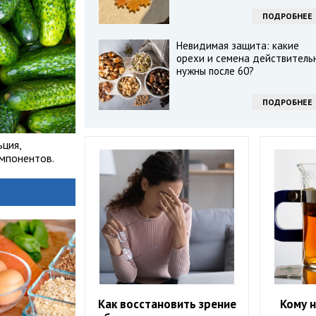
ПОДРОБНЕЕ
Невидимая защита: какие
орехи и семена действитель
нужны после 60?
ПОДРОБНЕЕ
ьция,
омпонентов.
Как восстановить зрение
Кому н