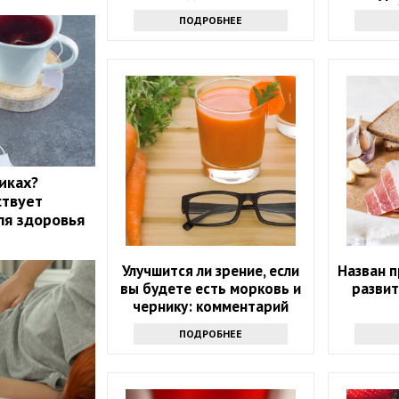
стоит о
ПОДРОБНЕЕ
иках?
ствует
ля здоровья
Улучшится ли зрение, если
Назван 
вы будете есть морковь и
развит
чернику: комментарий
врача
ПОДРОБНЕЕ