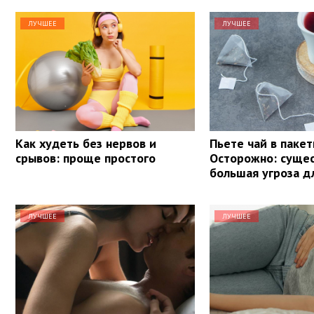
ЛУЧШЕЕ
ЛУЧШЕЕ
Как худеть без нервов и
Пьете чай в пакет
срывов: проще простого
Осторожно: суще
большая угроза д
ЛУЧШЕЕ
ЛУЧШЕЕ