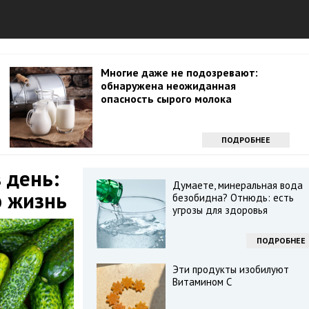
Многие даже не подозревают:
обнаружена неожиданная
опасность сырого молока
ПОДРОБНЕЕ
 день:
Думаете, минеральная вода
ю жизнь
безобидна? Отнюдь: есть
угрозы для здоровья
ПОДРОБНЕЕ
Эти продукты изобилуют
Витамином С