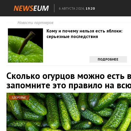
6 АВГУСТА 2026,
19:20
Новости партнеров
Кому и почему нельзя есть яблоки:
серьезные последствия
ПОДРОБНЕЕ
Сколько огурцов можно есть в
запомните это правило на вс
ЗДОРОВЬЕ