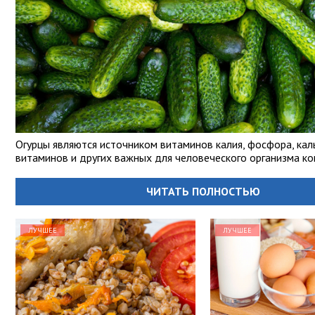
Огурцы являются источником витаминов калия, фосфора, кал
витаминов и других важных для человеческого организма к
ЧИТАТЬ ПОЛНОСТЬЮ
ЛУЧШЕЕ
ЛУЧШЕЕ