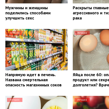
Мужчины и женщины
Раскрыты главные
поделились способами
агрессивного и ти
улучшить секс
рака
ЛУЧШЕЕ
ЛУЧШЕЕ
Напрямую идет в печень.
Яйца после 60: о
Названа смертельная
продукт или секр
опасность магазинных соков
долголетия? Врач
ЛУЧШЕЕ
ЛУЧШЕЕ