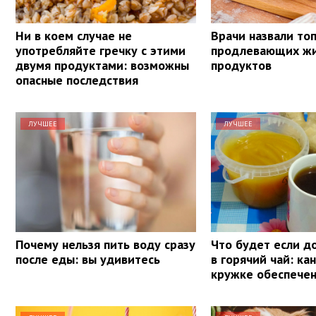
Ни в коем случае не
Врачи назвали топ
употребляйте гречку с этими
продлевающих ж
двумя продуктами: возможны
продуктов
опасные последствия
ЛУЧШЕЕ
ЛУЧШЕЕ
Почему нельзя пить воду сразу
Что будет если д
после еды: вы удивитесь
в горячий чай: ка
кружке обеспечен