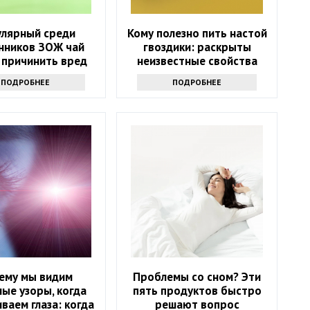
улярный среди
Кому полезно пить настой
нников ЗОЖ чай
гвоздики: раскрыты
 причинить вред
неизвестные свойства
ью: только факты
напитка
ПОДРОБНЕЕ
ПОДРОБНЕЕ
ему мы видим
Проблемы со сном? Эти
ые узоры, когда
пять продуктов быстро
ваем глаза: когда
решают вопрос