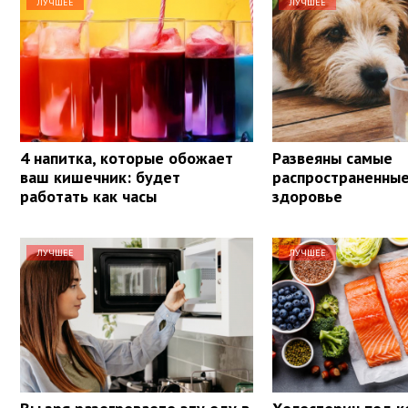
ЛУЧШЕЕ
ЛУЧШЕЕ
4 напитка, которые обожает
Развеяны самые
ваш кишечник: будет
распространенны
работать как часы
здоровье
ЛУЧШЕЕ
ЛУЧШЕЕ