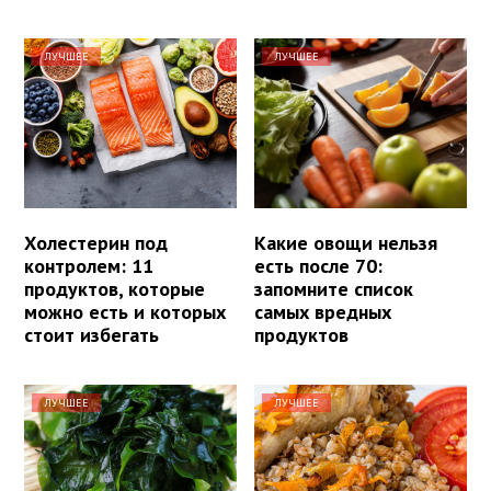
ЛУЧШЕЕ
ЛУЧШЕЕ
Холестерин под
Какие овощи нельзя
контролем: 11
есть после 70:
продуктов, которые
запомните список
можно есть и которых
самых вредных
стоит избегать
продуктов
ЛУЧШЕЕ
ЛУЧШЕЕ