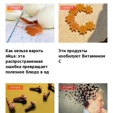
ЛУЧШЕЕ
ЛУЧШЕЕ
Как нельзя варить
Эти продукты
яйца: эта
изобилуют Витамином
распространенная
С
ошибка превращает
полезное блюдо в яд
ЛУЧШЕЕ
ЛУЧШЕЕ