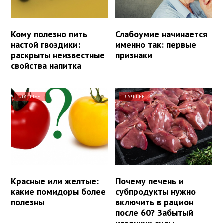
Кому полезно пить
Слабоумие начинается
настой гвоздики:
именно так: первые
раскрыты неизвестные
признаки
свойства напитка
ЛУЧШЕЕ
ЛУЧШЕЕ
Красные или желтые:
Почему печень и
какие помидоры более
субпродукты нужно
полезны
включить в рацион
после 60? Забытый
источник силы