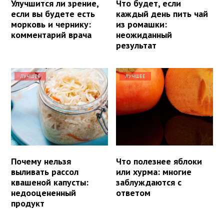
Улучшится ли зрение,
Что будет, если
если вы будете есть
каждый день пить чай
морковь и чернику:
из ромашки:
комментарий врача
неожиданный
результат
ЛУЧШЕЕ
ЛУЧШЕЕ
Почему нельзя
Что полезнее яблоки
выливать рассол
или хурма: многие
квашеной капусты:
заблуждаются с
недооцененный
ответом
продукт