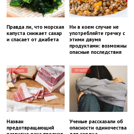
Правда ли, что морская
Ни в коем случае не
капуста снижает сахар
употребляйте гречку с
и спасает от диабета
этими двумя
продуктами: возможны
опасные последствия
ЛУЧШЕЕ
ЛУЧШЕЕ
Назван
Ученые рассказали об
предотвращающий
опасности одиночества
развитие рака продукт
для сердца