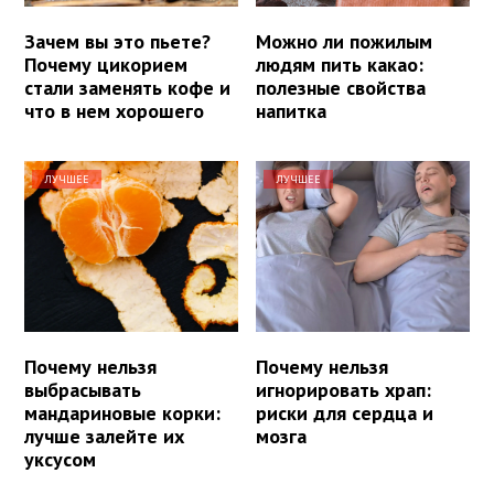
Зачем вы это пьете?
Можно ли пожилым
Почему цикорием
людям пить какао:
стали заменять кофе и
полезные свойства
что в нем хорошего
напитка
ЛУЧШЕЕ
ЛУЧШЕЕ
Почему нельзя
Почему нельзя
выбрасывать
игнорировать храп:
мандариновые корки:
риски для сердца и
лучше залейте их
мозга
уксусом