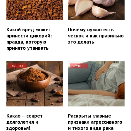
Какой вред может
Почему нужно есть
принести цикорий:
чеснок и как правильно
правда, которую
это делать
принято утаивать
ЛУЧШЕЕ
ЛУЧШЕЕ
Какао – секрет
Раскрыты главные
долголетия и
признаки агрессивного
здоровья!
и тихого вида рака