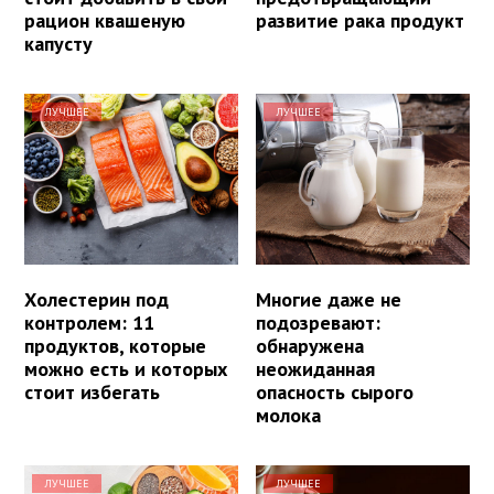
рацион квашеную
развитие рака продукт
капусту
ЛУЧШЕЕ
ЛУЧШЕЕ
Холестерин под
Многие даже не
контролем: 11
подозревают:
продуктов, которые
обнаружена
можно есть и которых
неожиданная
стоит избегать
опасность сырого
молока
ЛУЧШЕЕ
ЛУЧШЕЕ