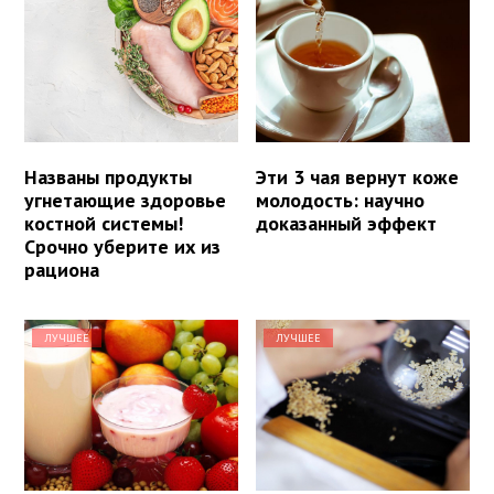
Названы продукты
Эти 3 чая вернут коже
угнетающие здоровье
молодость: научно
костной системы!
доказанный эффект
Срочно уберите их из
рациона
ЛУЧШЕЕ
ЛУЧШЕЕ