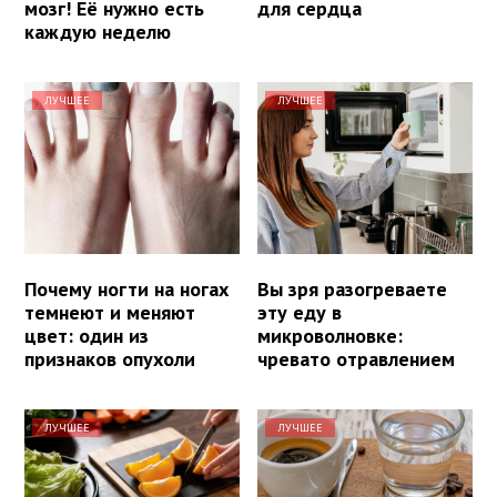
мозг! Её нужно есть
для сердца
каждую неделю
ЛУЧШЕЕ
ЛУЧШЕЕ
Почему ногти на ногах
Вы зря разогреваете
темнеют и меняют
эту еду в
цвет: один из
микроволновке:
признаков опухоли
чревато отравлением
ЛУЧШЕЕ
ЛУЧШЕЕ