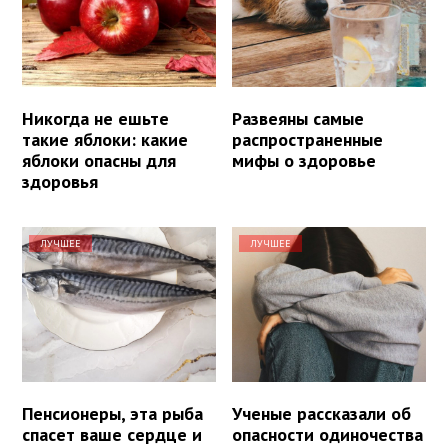
Никогда не ешьте
Развеяны самые
такие яблоки: какие
распространенные
яблоки опасны для
мифы о здоровье
здоровья
ЛУЧШЕЕ
ЛУЧШЕЕ
Пенсионеры, эта рыба
Ученые рассказали об
спасет ваше сердце и
опасности одиночества