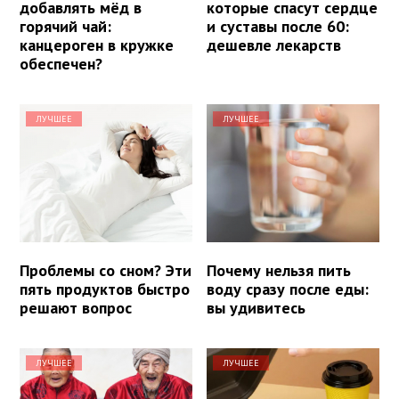
добавлять мёд в
которые спасут сердце
горячий чай:
и суставы после 60:
канцероген в кружке
дешевле лекарств
обеспечен?
ЛУЧШЕЕ
ЛУЧШЕЕ
Проблемы со сном? Эти
Почему нельзя пить
пять продуктов быстро
воду сразу после еды:
решают вопрос
вы удивитесь
ЛУЧШЕЕ
ЛУЧШЕЕ