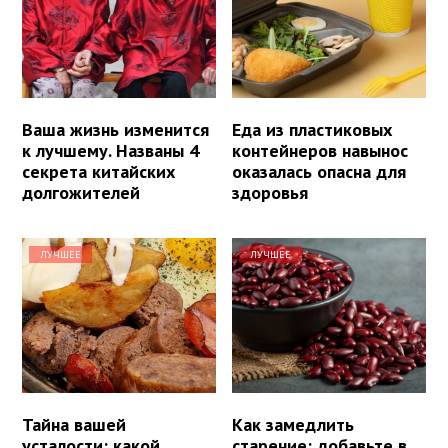
Ваша жизнь изменится
Еда из пластиковых
к лучшему. Названы 4
контейнеров навынос
секрета китайских
оказалась опасна для
долгожителей
здоровья
ЛУЧШЕЕ
ЛУЧШЕЕ
Тайна вашей
Как замедлить
усталости: какой
старение: добавьте в