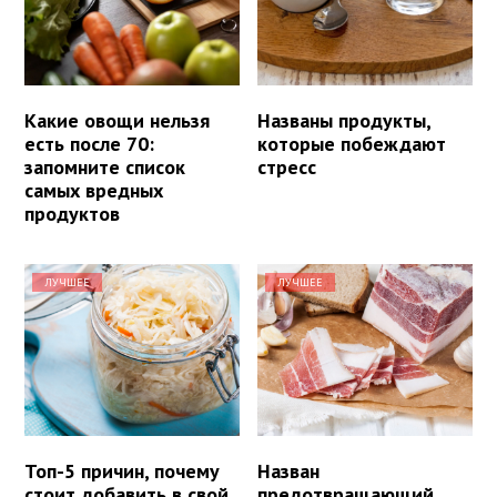
Какие овощи нельзя
Названы продукты,
есть после 70:
которые побеждают
запомните список
стресс
самых вредных
продуктов
ЛУЧШЕЕ
ЛУЧШЕЕ
Топ-5 причин, почему
Назван
стоит добавить в свой
предотвращающий