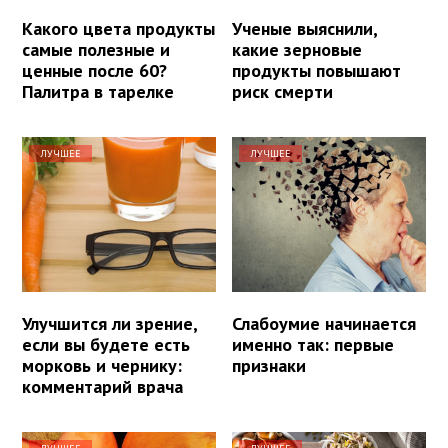
Какого цвета продукты
Ученые выяснили,
самые полезные и
какие зерновые
ценные после 60?
продукты повышают
Палитра в тарелке
риск смерти
ЛУЧШЕЕ
ЛУЧШЕЕ
Улучшится ли зрение,
Слабоумие начинается
если вы будете есть
именно так: первые
морковь и чернику:
признаки
комментарий врача