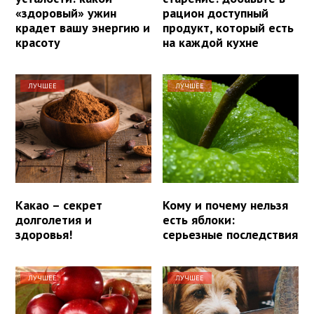
«здоровый» ужин
рацион доступный
крадет вашу энергию и
продукт, который есть
красоту
на каждой кухне
ЛУЧШЕЕ
ЛУЧШЕЕ
Какао – секрет
Кому и почему нельзя
долголетия и
есть яблоки:
здоровья!
серьезные последствия
ЛУЧШЕЕ
ЛУЧШЕЕ