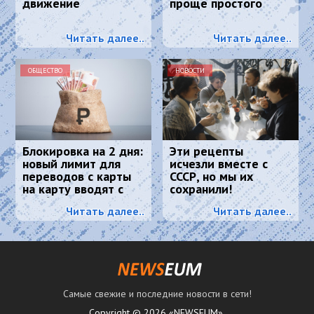
движение
проще простого
Читать далее..
Читать далее..
ОБЩЕСТВО
НОВОСТИ
Блокировка на 2 дня:
Эти рецепты
новый лимит для
исчезли вместе с
переводов с карты
СССР, но мы их
на карту вводят с
сохранили!
2026 года
Читать далее..
Читать далее..
Самые свежие и последние новости в сети!
Copyright © 2026 «NEWSEUM».