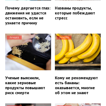
Почему дергается глаз:
Названы продукты,
движения не удастся
которые побеждают
остановить, если не
стресс
узнаете причину
ЛУЧШЕЕ
ЛУЧШЕЕ
Ученые выяснили,
Кому не рекомендуют
какие зерновые
есть бананы:
продукты повышают
оказывается, многие
риск смерти
об этом не знают