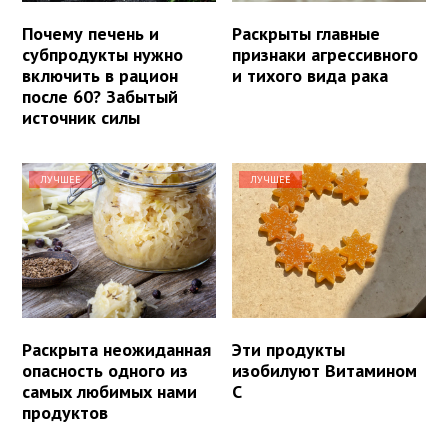
Почему печень и
Раскрыты главные
субпродукты нужно
признаки агрессивного
включить в рацион
и тихого вида рака
после 60? Забытый
источник силы
ЛУЧШЕЕ
ЛУЧШЕЕ
Раскрыта неожиданная
Эти продукты
опасность одного из
изобилуют Витамином
самых любимых нами
С
продуктов