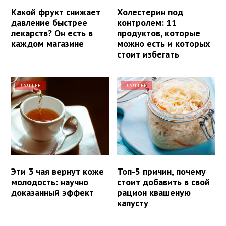
Какой фрукт снижает
Холестерин под
давление быстрее
контролем: 11
лекарств? Он есть в
продуктов, которые
каждом магазине
можно есть и которых
стоит избегать
ЛУЧШЕЕ
ЛУЧШЕЕ
Эти 3 чая вернут коже
Топ-5 причин, почему
молодость: научно
стоит добавить в свой
доказанный эффект
рацион квашеную
капусту