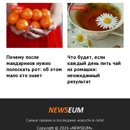
ЛУЧШЕЕ
ЛУЧШЕЕ
Почему после
Что будет, если
мандаринов нужно
каждый день пить чай
полоскать рот: об этом
из ромашки:
мало кто знает
неожиданный
результат
Самые свежие и последние новости в сети!
Copyright © 2026 «NEWSEUM».