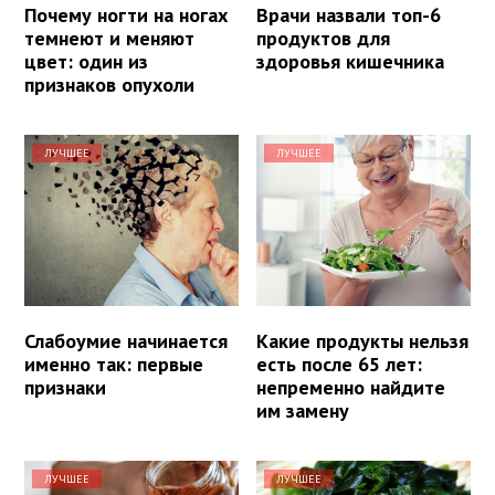
Почему ногти на ногах
Врачи назвали топ-6
темнеют и меняют
продуктов для
цвет: один из
здоровья кишечника
признаков опухоли
ЛУЧШЕЕ
ЛУЧШЕЕ
Слабоумие начинается
Какие продукты нельзя
именно так: первые
есть после 65 лет:
признаки
непременно найдите
им замену
ЛУЧШЕЕ
ЛУЧШЕЕ