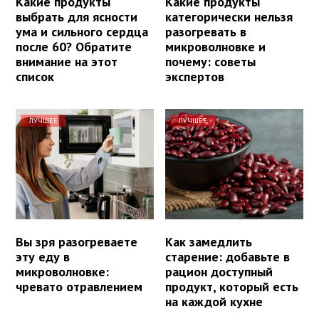
Какие продукты
Какие продукты
выбрать для ясности
категорически нельзя
ума и сильного сердца
разогревать в
после 60? Обратите
микроволновке и
внимание на этот
почему: советы
список
экспертов
ЛУЧШЕЕ
ЛУЧШЕЕ
Вы зря разогреваете
Как замедлить
эту еду в
старение: добавьте в
микроволновке:
рацион доступный
чревато отравлением
продукт, который есть
на каждой кухне