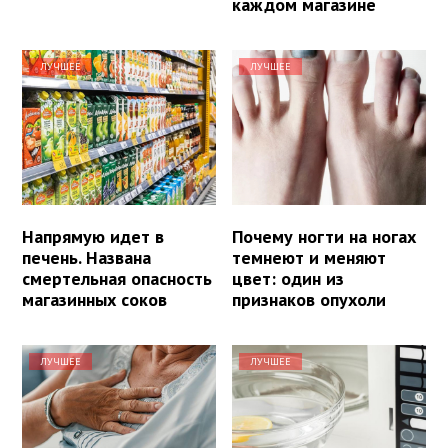
каждом магазине
ЛУЧШЕЕ
ЛУЧШЕЕ
Напрямую идет в
Почему ногти на ногах
печень. Названа
темнеют и меняют
смертельная опасность
цвет: один из
магазинных соков
признаков опухоли
ЛУЧШЕЕ
ЛУЧШЕЕ