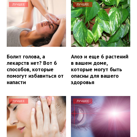
ЛУЧШЕЕ
ЛУЧШЕЕ
Болит голова, а
Алоэ и еще 6 растений
лекарств нет? Вот 6
в вашем доме,
способов, которые
которые могут быть
помогут избавиться от
опасны для вашего
напасти
здоровья
ЛУЧШЕЕ
ЛУЧШЕЕ