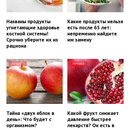
Названы продукты
Какие продукты нельзя
угнетающие здоровье
есть после 65 лет:
костной системы!
непременно найдите
Срочно уберите их из
им замену
рациона
ЛУЧШЕЕ
ЛУЧШЕЕ
Тайна «двух яблок в
Какой фрукт снижает
день»: Что будет с
давление быстрее
организмом?
лекарств? Он есть в