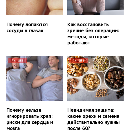
Почему лопаются
Как восстановить
сосуды в глазах
зрение без операции:
методы, которые
работают
ЛУЧШЕЕ
ЛУЧШЕЕ
Почему нельзя
Невидимая защита:
игнорировать храп:
какие орехи и семена
риски для сердца и
действительно нужны
мозга
после 60?