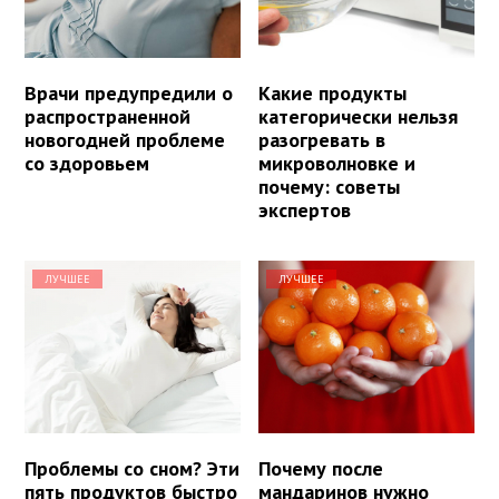
Врачи предупредили о
Какие продукты
распространенной
категорически нельзя
новогодней проблеме
разогревать в
со здоровьем
микроволновке и
почему: советы
экспертов
ЛУЧШЕЕ
ЛУЧШЕЕ
Проблемы со сном? Эти
Почему после
пять продуктов быстро
мандаринов нужно