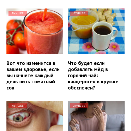
ЛУЧШЕЕ
ЛУЧШЕЕ
Вот что изменится в
Что будет если
вашем здоровье, если
добавлять мёд в
вы начнете каждый
горячий чай:
день пить томатный
канцероген в кружке
сок
обеспечен?
ЛУЧШЕЕ
ЛУЧШЕЕ