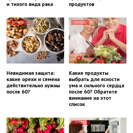
и тихого вида рака
продуктов
ЛУЧШЕЕ
ЛУЧШЕЕ
Невидимая защита:
Какие продукты
какие орехи и семена
выбрать для ясности
действительно нужны
ума и сильного сердца
после 60?
после 60? Обратите
внимание на этот
список
ЛУЧШЕЕ
ЛУЧШЕЕ