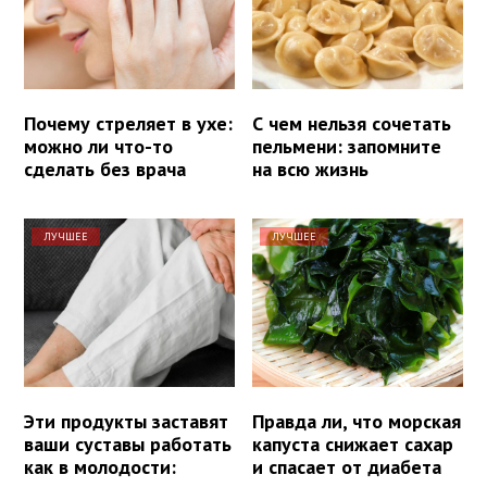
Почему стреляет в ухе:
С чем нельзя сочетать
можно ли что-то
пельмени: запомните
сделать без врача
на всю жизнь
ЛУЧШЕЕ
ЛУЧШЕЕ
Эти продукты заставят
Правда ли, что морская
ваши суставы работать
капуста снижает сахар
как в молодости:
и спасает от диабета