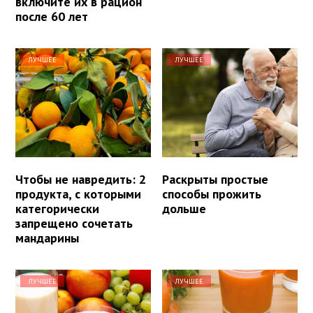
включите их в рацион
после 60 лет
ЛУЧШЕЕ
ЛУЧШЕЕ
Чтобы не навредить: 2
Раскрыты простые
продукта, с которыми
способы прожить
категорически
дольше
запрещено сочетать
мандарины
ЛУЧШЕЕ
ЛУЧШЕЕ