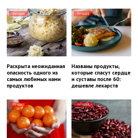
ЛУЧШЕЕ
ЛУЧШЕЕ
Раскрыта неожиданная
Названы продукты,
опасность одного из
которые спасут сердце
самых любимых нами
и суставы после 60:
продуктов
дешевле лекарств
ЛУЧШЕЕ
ЛУЧШЕЕ