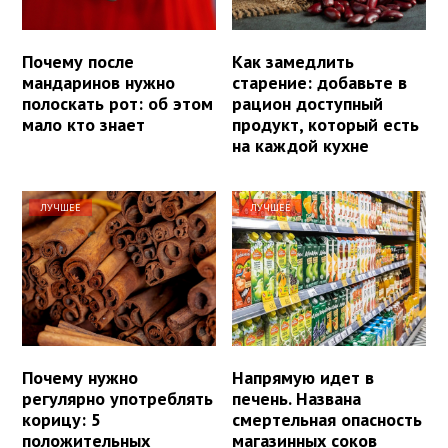
Почему после
Как замедлить
мандаринов нужно
старение: добавьте в
полоскать рот: об этом
рацион доступный
мало кто знает
продукт, который есть
на каждой кухне
ЛУЧШЕЕ
ЛУЧШЕЕ
Почему нужно
Напрямую идет в
регулярно употреблять
печень. Названа
корицу: 5
смертельная опасность
положительных
магазинных соков