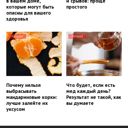
в вашем доме,
и срывов: проще
которые могут быть
простого
опасны для вашего
здоровья
ЛУЧШЕЕ
ЛУЧШЕЕ
Почему нельзя
Что будет, если есть
выбрасывать
мед каждый день?
мандариновые корки:
Результат не такой, как
лучше залейте их
вы думаете
уксусом