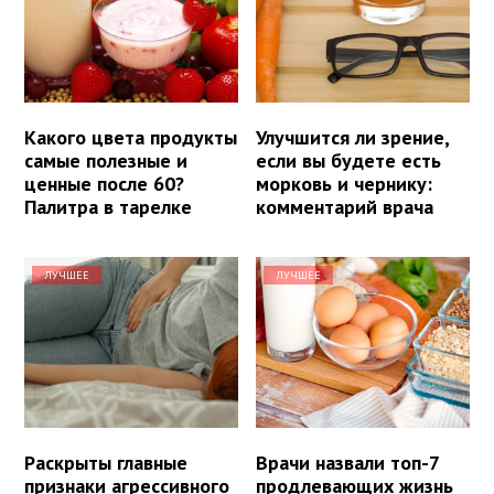
Какого цвета продукты
Улучшится ли зрение,
самые полезные и
если вы будете есть
ценные после 60?
морковь и чернику:
Палитра в тарелке
комментарий врача
ЛУЧШЕЕ
ЛУЧШЕЕ
Раскрыты главные
Врачи назвали топ-7
признаки агрессивного
продлевающих жизнь