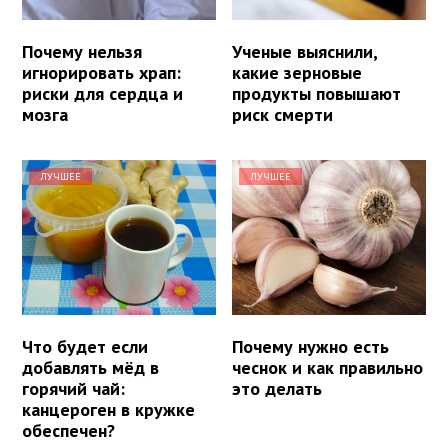
Почему нельзя
Ученые выяснили,
игнорировать храп:
какие зерновые
риски для сердца и
продукты повышают
мозга
риск смерти
ЛУЧШЕЕ
ЛУЧШЕЕ
Что будет если
Почему нужно есть
добавлять мёд в
чеснок и как правильно
горячий чай:
это делать
канцероген в кружке
обеспечен?