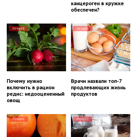
канцероген в кружке
обеспечен?
ЛУЧШЕЕ
ЛУЧШЕЕ
Почему нужно
Врачи назвали топ-7
включить в рацион
продлевающих жизнь
редис: недооцененный
продуктов
овощ
ЛУЧШЕЕ
ЛУЧШЕЕ