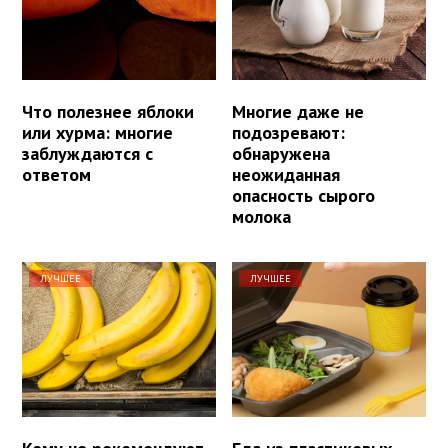
Что полезнее яблоки
Многие даже не
или хурма: многие
подозревают:
заблуждаются с
обнаружена
ответом
неожиданная
опасность сырого
молока
ЛУЧШЕЕ
ЛУЧШЕЕ