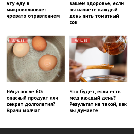
эту еду в
вашем здоровье, если
микроволновке:
вы начнете каждый
чревато отравлением
день пить томатный
сок
ЛУЧШЕЕ
ЛУЧШЕЕ
Яйца после 60:
Что будет, если есть
опасный продукт или
мед каждый день?
секрет долголетия?
Результат не такой, как
Врачи молчат
вы думаете