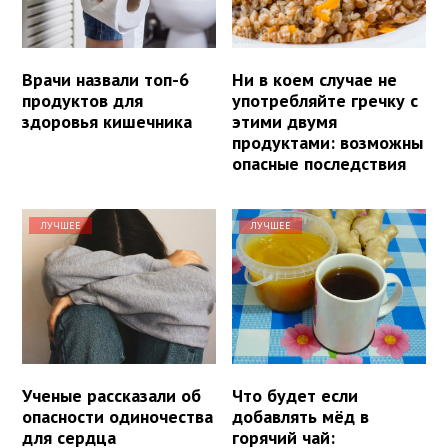
Врачи назвали топ-6
Ни в коем случае не
продуктов для
употребляйте гречку с
здоровья кишечника
этими двумя
продуктами: возможны
опасные последствия
ЛУЧШЕЕ
ЛУЧШЕЕ
Ученые рассказали об
Что будет если
опасности одиночества
добавлять мёд в
для сердца
горячий чай: