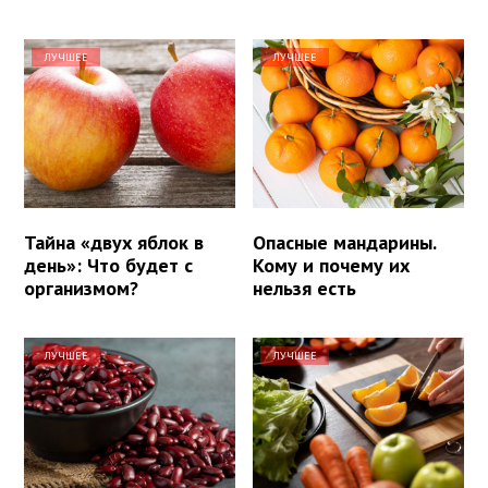
ЛУЧШЕЕ
ЛУЧШЕЕ
Тайна «двух яблок в
Опасные мандарины.
день»: Что будет с
Кому и почему их
организмом?
нельзя есть
ЛУЧШЕЕ
ЛУЧШЕЕ