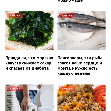
можно чаще
ЛУЧШЕЕ
ЛУЧШЕЕ
Правда ли, что морская
Пенсионеры, эта рыба
капуста снижает сахар
спасет ваше сердце и
и спасает от диабета
мозг! Её нужно есть
каждую неделю
ЛУЧШЕЕ
ЛУЧШЕЕ