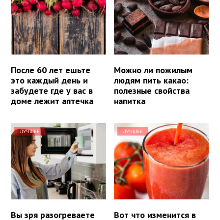
После 60 лет ешьте
Можно ли пожилым
это каждый день и
людям пить какао:
забудете где у вас в
полезные свойства
доме лежит аптечка
напитка
ЛУЧШЕЕ
ЛУЧШЕЕ
Вы зря разогреваете
Вот что изменится в