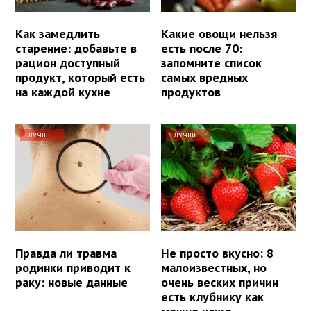
Как замедлить
Какие овощи нельзя
старение: добавьте в
есть после 70:
рацион доступный
запомните список
продукт, который есть
самых вредных
на каждой кухне
продуктов
ЛУЧШЕЕ
ЛУЧШЕЕ
Правда ли травма
Не просто вкусно: 8
родинки приводит к
малоизвестных, но
раку: новые данные
очень веских причин
есть клубнику как