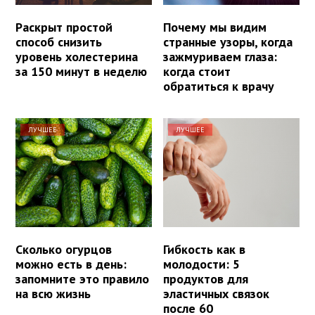
Раскрыт простой
Почему мы видим
способ снизить
странные узоры, когда
уровень холестерина
зажмуриваем глаза:
за 150 минут в неделю
когда стоит
обратиться к врачу
ЛУЧШЕЕ
ЛУЧШЕЕ
Сколько огурцов
Гибкость как в
можно есть в день:
молодости: 5
запомните это правило
продуктов для
на всю жизнь
эластичных связок
после 60