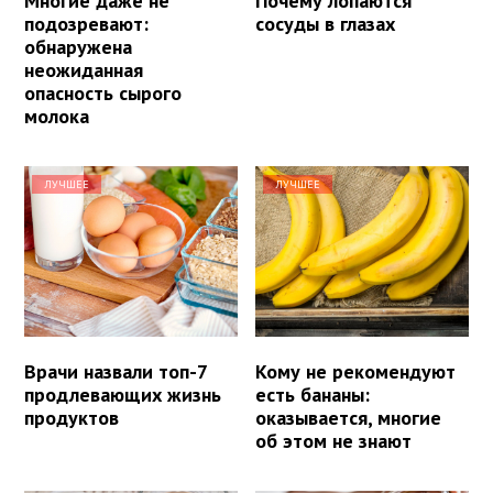
Многие даже не
Почему лопаются
подозревают:
сосуды в глазах
обнаружена
неожиданная
опасность сырого
молока
ЛУЧШЕЕ
ЛУЧШЕЕ
Врачи назвали топ-7
Кому не рекомендуют
продлевающих жизнь
есть бананы:
продуктов
оказывается, многие
об этом не знают