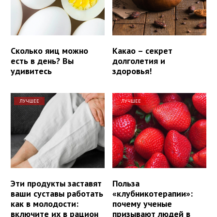
Сколько яиц можно
Какао – секрет
есть в день? Вы
долголетия и
удивитесь
здоровья!
ЛУЧШЕЕ
ЛУЧШЕЕ
Эти продукты заставят
Польза
ваши суставы работать
«клубникотерапии»:
как в молодости:
почему ученые
включите их в рацион
призывают людей в