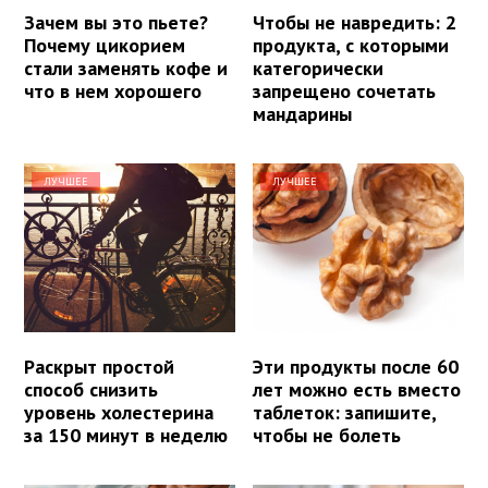
Зачем вы это пьете?
Чтобы не навредить: 2
Почему цикорием
продукта, с которыми
стали заменять кофе и
категорически
что в нем хорошего
запрещено сочетать
мандарины
ЛУЧШЕЕ
ЛУЧШЕЕ
Раскрыт простой
Эти продукты после 60
способ снизить
лет можно есть вместо
уровень холестерина
таблеток: запишите,
за 150 минут в неделю
чтобы не болеть