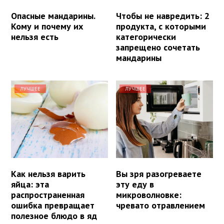
Опасные мандарины.
Чтобы не навредить: 2
Кому и почему их
продукта, с которыми
нельзя есть
категорически
запрещено сочетать
мандарины
ЛУЧШЕЕ
ЛУЧШЕЕ
Как нельзя варить
Вы зря разогреваете
яйца: эта
эту еду в
распространенная
микроволновке:
ошибка превращает
чревато отравлением
полезное блюдо в яд