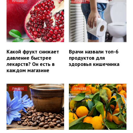
ЛУЧШЕЕ
ЛУЧШЕЕ
Какой фрукт снижает
Врачи назвали топ-6
давление быстрее
продуктов для
лекарств? Он есть в
здоровья кишечника
каждом магазине
ЛУЧШЕЕ
ЛУЧШЕЕ