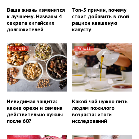
Ваша жизнь изменится
Топ-5 причин, почему
к лучшему. Названы 4
стоит добавить в свой
секрета китайских
рацион квашеную
долгожителей
капусту
ЛУЧШЕЕ
ЛУЧШЕЕ
Невидимая защита:
Какой чай нужно пить
какие орехи и семена
людям пожилого
действительно нужны
возраста: итоги
после 60?
исследований