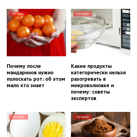
ЛУЧШЕЕ
ЛУЧШЕЕ
Почему после
Какие продукты
мандаринов нужно
категорически нельзя
полоскать рот: об этом
разогревать в
мало кто знает
микроволновке и
почему: советы
экспертов
ЛУЧШЕЕ
ЛУЧШЕЕ