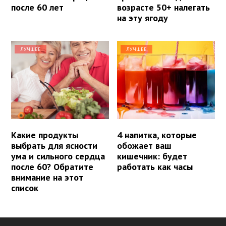
после 60 лет
возрасте 50+ налегать
на эту ягоду
ЛУЧШЕЕ
ЛУЧШЕЕ
Какие продукты
4 напитка, которые
выбрать для ясности
обожает ваш
ума и сильного сердца
кишечник: будет
после 60? Обратите
работать как часы
внимание на этот
список