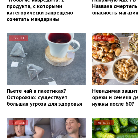
продукта, с которыми
Названа смертель
категорически запрещено
опасность магази
сочетать мандарины
ЛУЧШЕЕ
ЛУЧШЕЕ
Пьете чай в пакетиках?
Невидимая защит
Осторожно: существует
орехи и семена д
большая угроза для здоровья
нужны после 60?
ЛУЧШЕЕ
ЛУЧШЕЕ