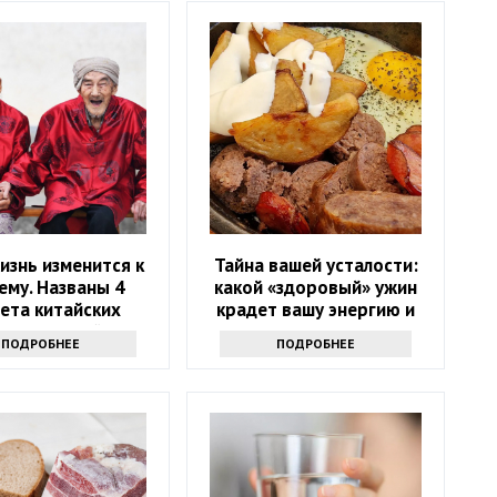
изнь изменится к
Тайна вашей усталости:
ему. Названы 4
какой «здоровый» ужин
ета китайских
крадет вашу энергию и
олгожителей
красоту
ПОДРОБНЕЕ
ПОДРОБНЕЕ