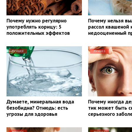
Почему нужно регулярно
Почему нельзя вы
употреблять корицу: 5
рассол квашеной 
положительных эффектов
недооцененный п
ЛУЧШЕЕ
ЛУЧШЕЕ
Думаете, минеральная вода
Почему иногда дер
безобидна? Отнюдь: есть
тик может быть 
угрозы для здоровья
серьезного забол