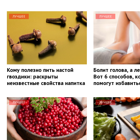
ЛУЧШЕЕ
ЛУЧШЕЕ
Кому полезно пить настой
Болит голова, а л
гвоздики: раскрыты
Вот 6 способов, 
неизвестные свойства напитка
помогут избавить
ЛУЧШЕЕ
ЛУЧШЕЕ