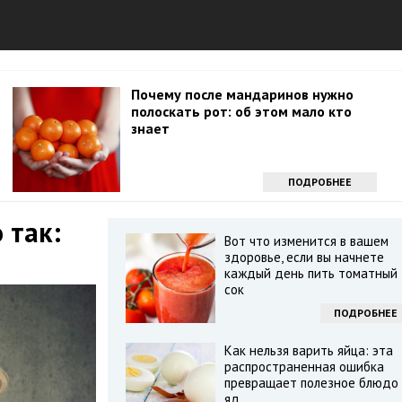
Почему после мандаринов нужно
полоскать рот: об этом мало кто
знает
ПОДРОБНЕЕ
 так:
Вот что изменится в вашем
здоровье, если вы начнете
каждый день пить томатный
сок
ПОДРОБНЕЕ
Как нельзя варить яйца: эта
распространенная ошибка
превращает полезное блюдо 
яд