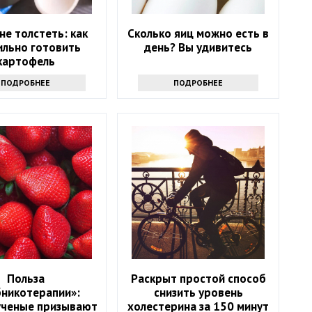
 не толстеть: как
Сколько яиц можно есть в
ильно готовить
день? Вы удивитесь
картофель
ПОДРОБНЕЕ
ПОДРОБНЕЕ
Польза
Раскрыт простой способ
бникотерапии»:
снизить уровень
ученые призывают
холестерина за 150 минут