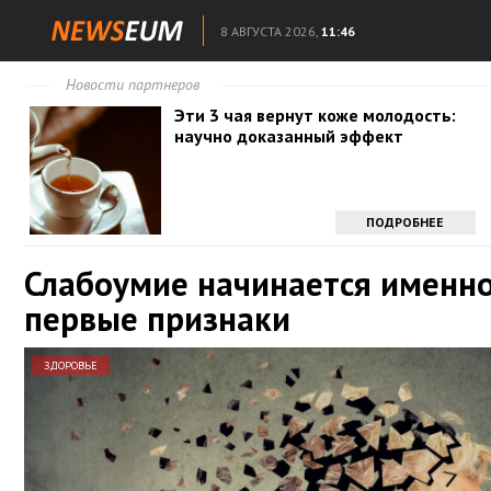
8 АВГУСТА 2026,
11:46
Новости партнеров
Эти 3 чая вернут коже молодость:
научно доказанный эффект
ПОДРОБНЕЕ
Слабоумие начинается именно
первые признаки
ЗДОРОВЬЕ