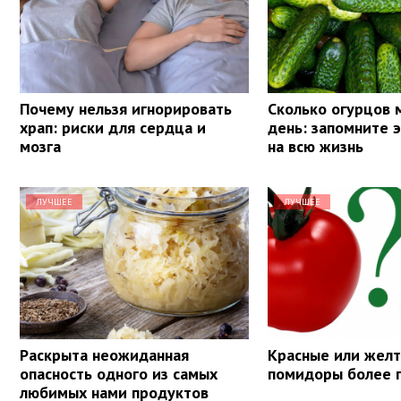
Почему нельзя игнорировать
Сколько огурцов 
храп: риски для сердца и
день: запомните 
мозга
на всю жизнь
ЛУЧШЕЕ
ЛУЧШЕЕ
Раскрыта неожиданная
Красные или желт
опасность одного из самых
помидоры более 
любимых нами продуктов