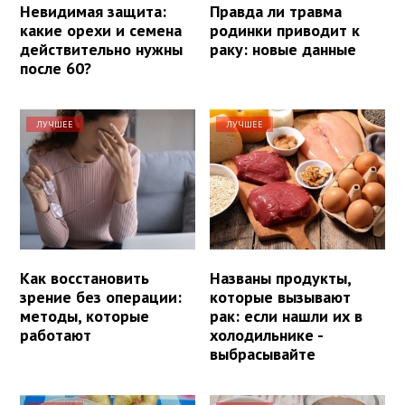
Невидимая защита:
Правда ли травма
какие орехи и семена
родинки приводит к
действительно нужны
раку: новые данные
после 60?
ЛУЧШЕЕ
ЛУЧШЕЕ
Как восстановить
Названы продукты,
зрение без операции:
которые вызывают
методы, которые
рак: если нашли их в
работают
холодильнике -
выбрасывайте