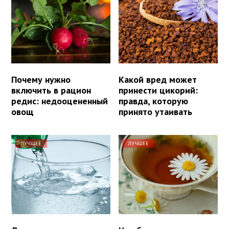
Почему нужно
Какой вред может
включить в рацион
принести цикорий:
редис: недооцененный
правда, которую
овощ
принято утаивать
ЛУЧШЕЕ
ЛУЧШЕЕ