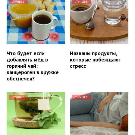
ЛУЧШЕЕ
ЛУЧШЕЕ
Что будет если
Названы продукты,
добавлять мёд в
которые побеждают
горячий чай:
стресс
канцероген в кружке
обеспечен?
ЛУЧШЕЕ
ЛУЧШЕЕ