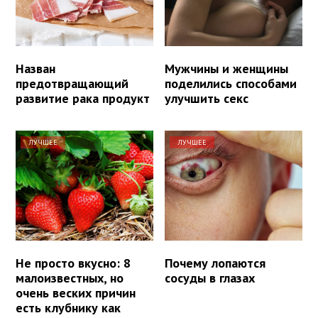
Назван
Мужчины и женщины
предотвращающий
поделились способами
развитие рака продукт
улучшить секс
ЛУЧШЕЕ
ЛУЧШЕЕ
Не просто вкусно: 8
Почему лопаются
малоизвестных, но
сосуды в глазах
очень веских причин
есть клубнику как