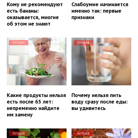
Кому не рекомендуют
Слабоумие начинается
есть бананы:
именно так: первые
оказывается, многие
признаки
об этом не знают
ЛУЧШЕЕ
ЛУЧШЕЕ
Какие продукты нельзя
Почему нельзя пить
есть после 65 лет:
воду сразу после еды:
непременно найдите
вы удивитесь
им замену
ЛУЧШЕЕ
ЛУЧШЕЕ