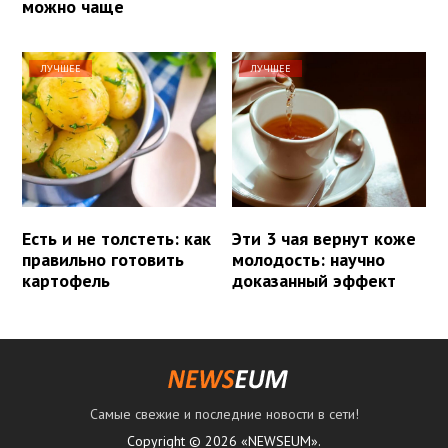
можно чаще
ЛУЧШЕЕ
ЛУЧШЕЕ
Есть и не толстеть: как
Эти 3 чая вернут коже
правильно готовить
молодость: научно
картофель
доказанный эффект
Самые свежие и последние новости в сети!
Copyright © 2026 «NEWSEUM».