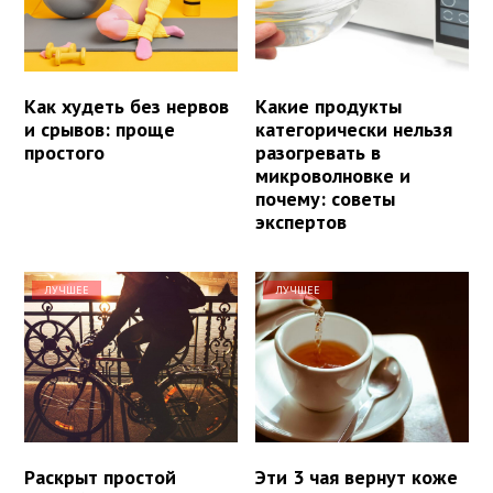
Как худеть без нервов
Какие продукты
и срывов: проще
категорически нельзя
простого
разогревать в
микроволновке и
почему: советы
экспертов
ЛУЧШЕЕ
ЛУЧШЕЕ
Раскрыт простой
Эти 3 чая вернут коже