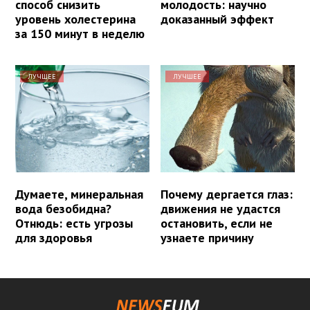
способ снизить
молодость: научно
уровень холестерина
доказанный эффект
за 150 минут в неделю
ЛУЧШЕЕ
ЛУЧШЕЕ
Думаете, минеральная
Почему дергается глаз:
вода безобидна?
движения не удастся
Отнюдь: есть угрозы
остановить, если не
для здоровья
узнаете причину