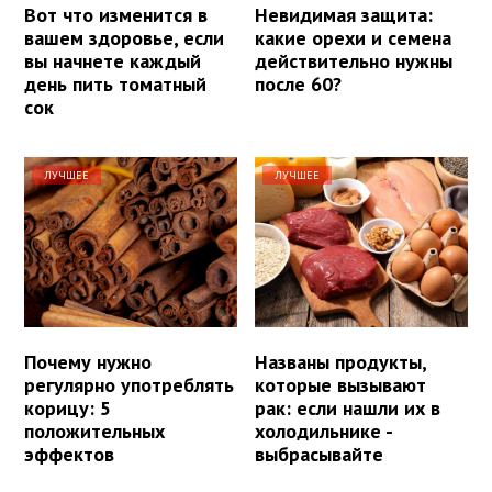
Вот что изменится в
Невидимая защита:
вашем здоровье, если
какие орехи и семена
вы начнете каждый
действительно нужны
день пить томатный
после 60?
сок
ЛУЧШЕЕ
ЛУЧШЕЕ
Почему нужно
Названы продукты,
регулярно употреблять
которые вызывают
корицу: 5
рак: если нашли их в
положительных
холодильнике -
эффектов
выбрасывайте