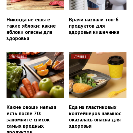
Никогда не ешьте
Врачи назвали топ-6
такие яблоки: какие
продуктов для
яблоки опасны для
здоровья кишечника
здоровья
ЛУЧШЕЕ
ЛУЧШЕЕ
Какие овощи нельзя
Еда из пластиковых
есть после 70:
контейнеров навынос
запомните список
оказалась опасна для
самых вредных
здоровья
продуктов