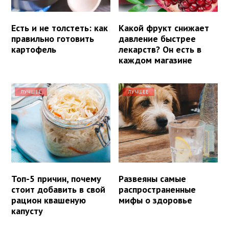
Есть и не толстеть: как
Какой фрукт снижает
правильно готовить
давление быстрее
картофель
лекарств? Он есть в
каждом магазине
ЛУЧШЕЕ
ЛУЧШЕЕ
Топ-5 причин, почему
Развеяны самые
стоит добавить в свой
распространенные
рацион квашеную
мифы о здоровье
капусту