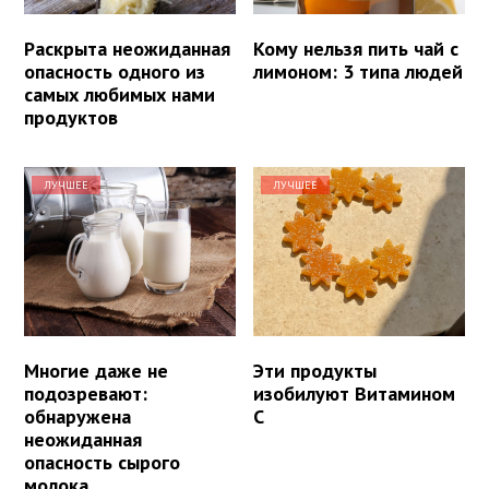
Раскрыта неожиданная
Кому нельзя пить чай с
опасность одного из
лимоном: 3 типа людей
самых любимых нами
продуктов
ЛУЧШЕЕ
ЛУЧШЕЕ
Многие даже не
Эти продукты
подозревают:
изобилуют Витамином
обнаружена
С
неожиданная
опасность сырого
молока