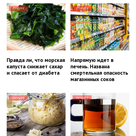
ЛУЧШЕЕ
ЛУЧШЕЕ
Правда ли, что морская
Напрямую идет в
капуста снижает сахар
печень. Названа
и спасает от диабета
смертельная опасность
магазинных соков
ЛУЧШЕЕ
ЛУЧШЕЕ