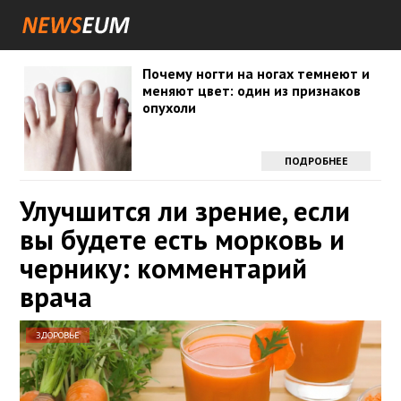
Почему ногти на ногах темнеют и
меняют цвет: один из признаков
опухоли
ПОДРОБНЕЕ
Улучшится ли зрение, если
вы будете есть морковь и
чернику: комментарий
врача
ЗДОРОВЬЕ