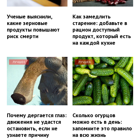
Ученые выяснили,
Как замедлить
какие зерновые
старение: добавьте в
продукты повышают
рацион доступный
риск смерти
продукт, который есть
на каждой кухне
ЛУЧШЕЕ
ЛУЧШЕЕ
Почему дергается глаз:
Сколько огурцов
движения не удастся
можно есть в день:
остановить, если не
запомните это правило
узнаете причину
на всю жизнь