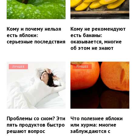
Кому и почему нельзя
Кому не рекомендуют
есть яблоки:
есть бананы:
серьезные последствия
оказывается, многие
об этом не знают
ЛУЧШЕЕ
ЛУЧШЕЕ
Проблемы со сном? Эти
Что полезнее яблоки
пять продуктов быстро
или хурма: многие
решают вопрос
заблуждаются с