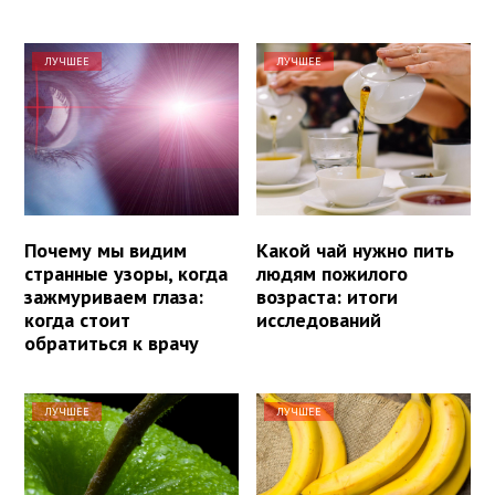
ЛУЧШЕЕ
ЛУЧШЕЕ
Почему мы видим
Какой чай нужно пить
странные узоры, когда
людям пожилого
зажмуриваем глаза:
возраста: итоги
когда стоит
исследований
обратиться к врачу
ЛУЧШЕЕ
ЛУЧШЕЕ