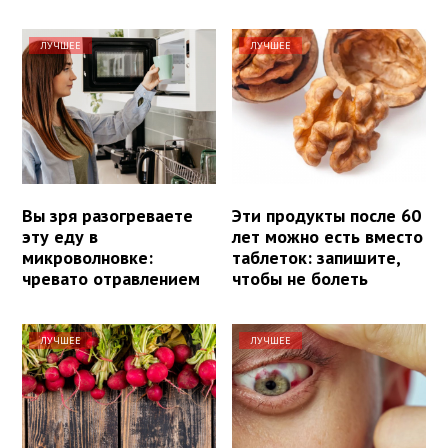
ЛУЧШЕЕ
ЛУЧШЕЕ
Вы зря разогреваете
Эти продукты после 60
эту еду в
лет можно есть вместо
микроволновке:
таблеток: запишите,
чревато отравлением
чтобы не болеть
ЛУЧШЕЕ
ЛУЧШЕЕ