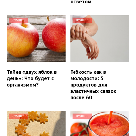
ответом
ЛУЧШЕЕ
ЛУЧШЕЕ
Тайна «двух яблок в
Гибкость как в
день»: Что будет с
молодости: 5
организмом?
продуктов для
эластичных связок
после 60
ЛУЧШЕЕ
ЛУЧШЕЕ