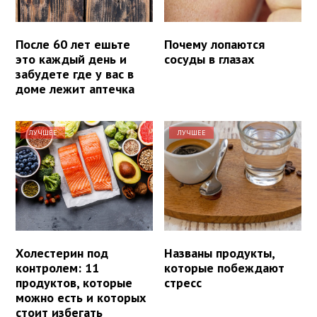
После 60 лет ешьте
Почему лопаются
это каждый день и
сосуды в глазах
забудете где у вас в
доме лежит аптечка
ЛУЧШЕЕ
ЛУЧШЕЕ
Холестерин под
Названы продукты,
контролем: 11
которые побеждают
продуктов, которые
стресс
можно есть и которых
стоит избегать