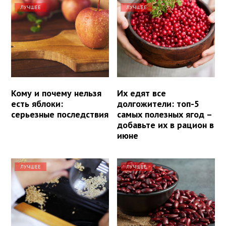
ЛУЧШЕЕ
ЛУЧШЕЕ
Кому и почему нельзя
Их едят все
есть яблоки:
долгожители: топ-5
серьезные последствия
самых полезных ягод –
добавьте их в рацион в
июне
ЛУЧШЕЕ
ЛУЧШЕЕ