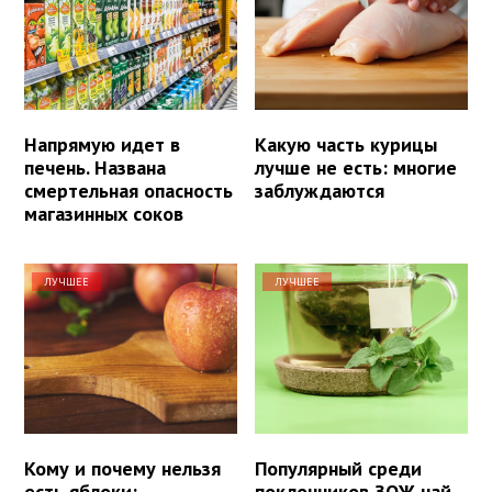
Напрямую идет в
Какую часть курицы
печень. Названа
лучше не есть: многие
смертельная опасность
заблуждаются
магазинных соков
ЛУЧШЕЕ
ЛУЧШЕЕ
Кому и почему нельзя
Популярный среди
есть яблоки:
поклонников ЗОЖ чай