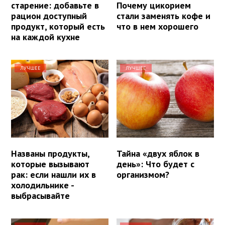
старение: добавьте в
Почему цикорием
рацион доступный
стали заменять кофе и
продукт, который есть
что в нем хорошего
на каждой кухне
ЛУЧШЕЕ
ЛУЧШЕЕ
Названы продукты,
Тайна «двух яблок в
которые вызывают
день»: Что будет с
рак: если нашли их в
организмом?
холодильнике -
выбрасывайте