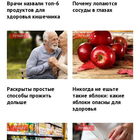
Врачи назвали топ-6
Почему лопаются
продуктов для
сосуды в глазах
здоровья кишечника
ЛУЧШЕЕ
ЛУЧШЕЕ
Раскрыты простые
Никогда не ешьте
способы прожить
такие яблоки: какие
дольше
яблоки опасны для
здоровья
ЛУЧШЕЕ
ЛУЧШЕЕ