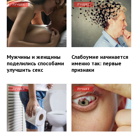
ЛУЧШЕЕ
ЛУЧШЕЕ
Мужчины и женщины
Слабоумие начинается
поделились способами
именно так: первые
улучшить секс
признаки
ЛУЧШЕЕ
ЛУЧШЕЕ