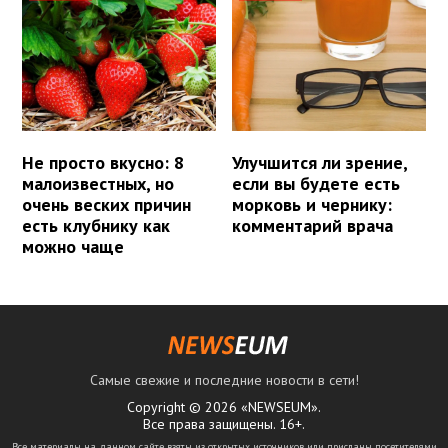
Не просто вкусно: 8
Улучшится ли зрение,
малоизвестных, но
если вы будете есть
очень веских причин
морковь и чернику:
есть клубнику как
комментарий врача
можно чаще
Самые свежие и последние новости в сети!
Copyright © 2026 «NEWSEUM».
Все права защищены. 16+.
Все материалы на данном сайте взяты из открытых источников или присланы посетителями