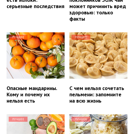
серьезные последствия
может причинить вред
здоровью: только
факты
ЛУЧШЕЕ
ЛУЧШЕЕ
Опасные мандарины.
С чем нельзя сочетать
Кому и почему их
пельмени: запомните
нельзя есть
на всю жизнь
ЛУЧШЕЕ
ЛУЧШЕЕ