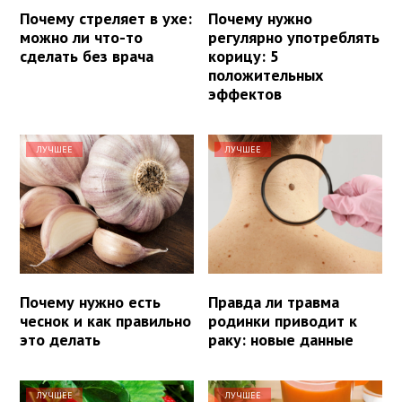
Почему стреляет в ухе:
Почему нужно
можно ли что-то
регулярно употреблять
сделать без врача
корицу: 5
положительных
эффектов
ЛУЧШЕЕ
ЛУЧШЕЕ
Почему нужно есть
Правда ли травма
чеснок и как правильно
родинки приводит к
это делать
раку: новые данные
ЛУЧШЕЕ
ЛУЧШЕЕ