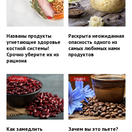
Названы продукты
Раскрыта неожиданная
угнетающие здоровье
опасность одного из
костной системы!
самых любимых нами
Срочно уберите их из
продуктов
рациона
ЛУЧШЕЕ
ЛУЧШЕЕ
Как замедлить
Зачем вы это пьете?