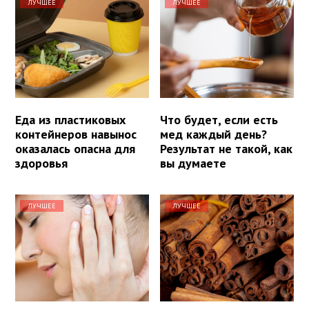
ЛУЧШЕЕ
ЛУЧШЕЕ
Еда из пластиковых
Что будет, если есть
контейнеров навынос
мед каждый день?
оказалась опасна для
Результат не такой, как
здоровья
вы думаете
ЛУЧШЕЕ
ЛУЧШЕЕ