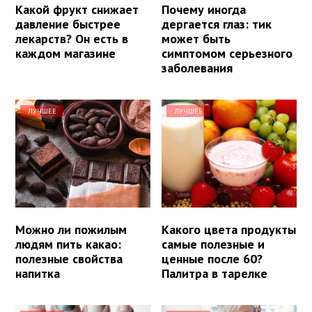
Какой фрукт снижает
Почему иногда
давление быстрее
дергается глаз: тик
лекарств? Он есть в
может быть
каждом магазине
симптомом серьезного
заболевания
ЛУЧШЕЕ
ЛУЧШЕЕ
Можно ли пожилым
Какого цвета продукты
людям пить какао:
самые полезные и
полезные свойства
ценные после 60?
напитка
Палитра в тарелке