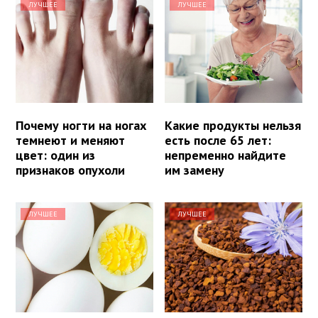
ЛУЧШЕЕ
ЛУЧШЕЕ
Почему ногти на ногах
Какие продукты нельзя
темнеют и меняют
есть после 65 лет:
цвет: один из
непременно найдите
признаков опухоли
им замену
ЛУЧШЕЕ
ЛУЧШЕЕ