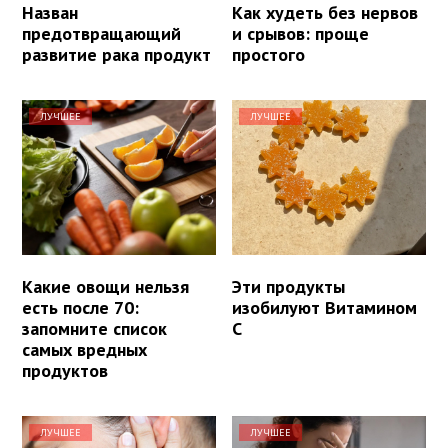
Назван
Как худеть без нервов
предотвращающий
и срывов: проще
развитие рака продукт
простого
ЛУЧШЕЕ
ЛУЧШЕЕ
Какие овощи нельзя
Эти продукты
есть после 70:
изобилуют Витамином
запомните список
С
самых вредных
продуктов
ЛУЧШЕЕ
ЛУЧШЕЕ