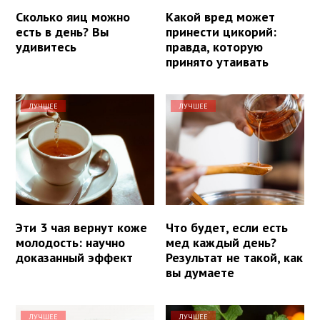
Сколько яиц можно
Какой вред может
есть в день? Вы
принести цикорий:
удивитесь
правда, которую
принято утаивать
ЛУЧШЕЕ
ЛУЧШЕЕ
Эти 3 чая вернут коже
Что будет, если есть
молодость: научно
мед каждый день?
доказанный эффект
Результат не такой, как
вы думаете
ЛУЧШЕЕ
ЛУЧШЕЕ