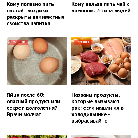
Кому полезно пить
Кому нельзя пить чай с
настой гвоздики:
лимоном: 3 типа людей
раскрыты неизвестные
свойства напитка
ЛУЧШЕЕ
ЛУЧШЕЕ
Яйца после 60:
Названы продукты,
опасный продукт или
которые вызывают
секрет долголетия?
рак: если нашли их в
Врачи молчат
холодильнике -
выбрасывайте