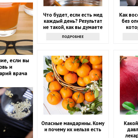
Что будет, если есть мед
Как вос
каждый день? Результат
без оп
не такой, как вы думаете
кото
ПОДРОБНЕЕ
ие, если вы
овь и
арий врача
Опасные мандарины. Кому
Какой
и почему их нельзя есть
дав
лека