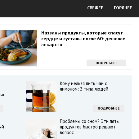
СВЕЖЕЕ
ГОРЯЧЕЕ
Названы продукты, которые спасут
сердце и суставы после 60: дешевле
лекарств
ПОДРОБНЕЕ
Кому нельзя пить чай с
лимоном: 3 типа людей
ья
ПОДРОБНЕЕ
Проблемы со сном? Эти пять
ый
продуктов быстро решают
вопрос