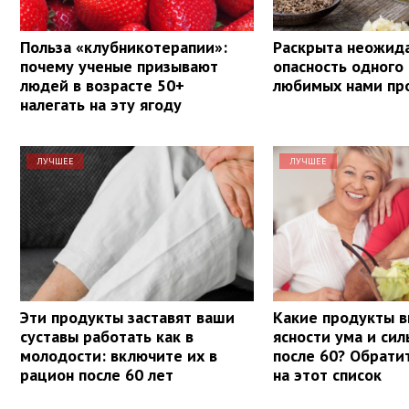
Польза «клубникотерапии»:
Раскрыта неожид
почему ученые призывают
опасность одного
людей в возрасте 50+
любимых нами пр
налегать на эту ягоду
ЛУЧШЕЕ
ЛУЧШЕЕ
Эти продукты заставят ваши
Какие продукты в
суставы работать как в
ясности ума и си
молодости: включите их в
после 60? Обрати
рацион после 60 лет
на этот список