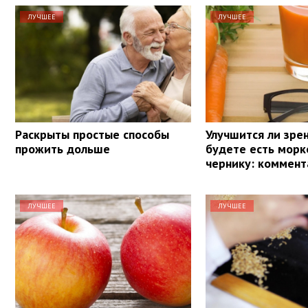
ЛУЧШЕЕ
ЛУЧШЕЕ
Раскрыты простые способы
Улучшится ли зрен
прожить дольше
будете есть морк
чернику: коммент
ЛУЧШЕЕ
ЛУЧШЕЕ