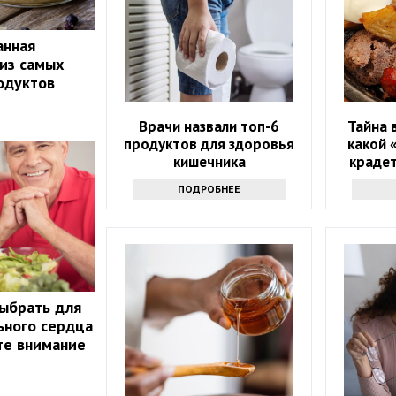
анная
 из самых
одуктов
Врачи назвали топ-6
Тайна 
продуктов для здоровья
какой 
кишечника
крадет
ПОДРОБНЕЕ
ыбрать для
льного сердца
те внимание