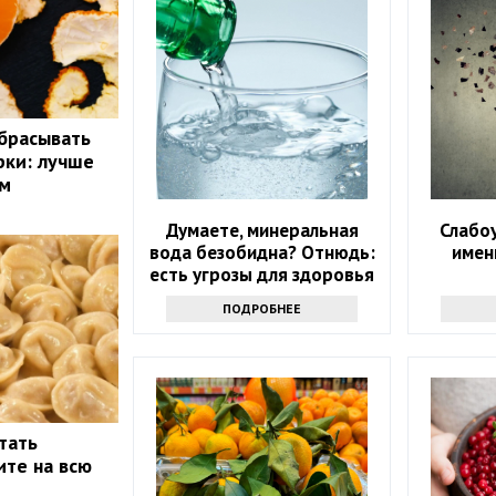
брасывать
рки: лучше
ом
Думаете, минеральная
Слабо
вода безобидна? Отнюдь:
имен
есть угрозы для здоровья
ПОДРОБНЕЕ
тать
ите на всю