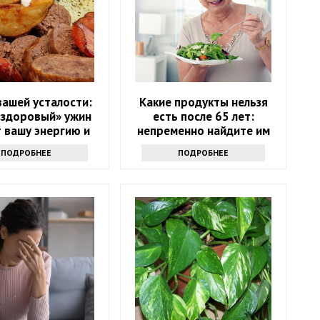
вашей усталости:
Какие продукты нельзя
«здоровый» ужин
есть после 65 лет:
 вашу энергию и
непременно найдите им
красоту
замену
ПОДРОБНЕЕ
ПОДРОБНЕЕ