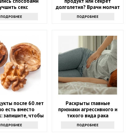
ились способами
продукт или секрет
учшить секс
долголетия? Врачи молчат
ПОДРОБНЕЕ
ПОДРОБНЕЕ
укты после 60 лет
Раскрыты главные
о есть вместо
признаки агрессивного и
: запишите, чтобы
тихого вида рака
не болеть
ПОДРОБНЕЕ
ПОДРОБНЕЕ