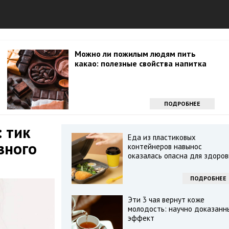
Можно ли пожилым людям пить
какао: полезные свойства напитка
ПОДРОБНЕЕ
: тик
Еда из пластиковых
зного
контейнеров навынос
оказалась опасна для здоров
ПОДРОБНЕЕ
Эти 3 чая вернут коже
молодость: научно доказанн
эффект