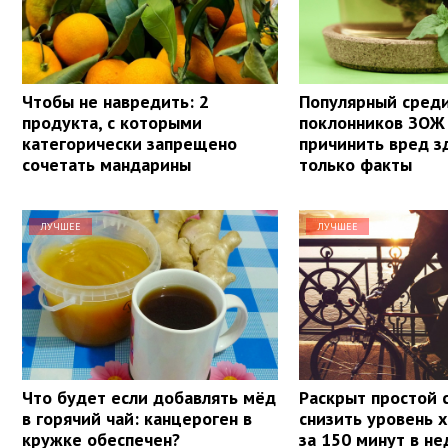
Чтобы не навредить: 2
Популярный сред
продукта, с которыми
поклонников ЗОЖ
категорически запрещено
причинить вред з
сочетать мандарины
только факты
ЛУЧШЕЕ
ЛУЧШЕЕ
Что будет если добавлять мёд
Раскрыт простой 
в горячий чай: канцероген в
снизить уровень 
кружке обеспечен?
за 150 минут в н