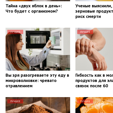
Тайна «двух яблок в день»:
Ученые выяснили,
Что будет с организмом?
зерновые продук
риск смерти
ЛУЧШЕЕ
ЛУЧШЕЕ
Вы зря разогреваете эту еду в
Гибкость как в мо
микроволновке: чревато
продуктов для эл
отравлением
связок после 60
ЛУЧШЕЕ
ЛУЧШЕЕ