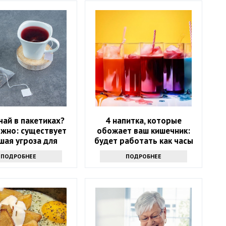
чай в пакетиках?
4 напитка, которые
жно: существует
обожает ваш кишечник:
шая угроза для
будет работать как часы
здоровья
ПОДРОБНЕЕ
ПОДРОБНЕЕ