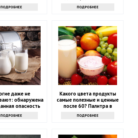
дом магазине
ПОДРОБНЕЕ
ПОДРОБНЕЕ
огие даже не
Какого цвета продукты
вают: обнаружена
самые полезные и ценные
анная опасность
после 60? Палитра в
рого молока
тарелке
ПОДРОБНЕЕ
ПОДРОБНЕЕ