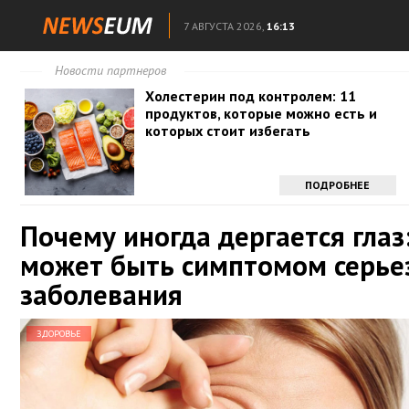
7 АВГУСТА 2026,
16:13
Новости партнеров
Холестерин под контролем: 11
продуктов, которые можно есть и
которых стоит избегать
ПОДРОБНЕЕ
Почему иногда дергается глаз
может быть симптомом серье
заболевания
ЗДОРОВЬЕ