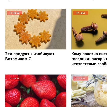
ЛУЧШЕЕ
ЛУЧШЕЕ
Эти продукты изобилуют
Кому полезно пит
Витамином С
гвоздики: раскры
неизвестные свой
ЛУЧШЕЕ
ЛУЧШЕЕ