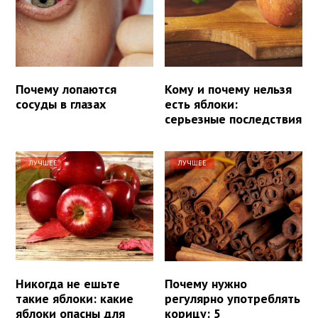
Почему лопаются
Кому и почему нельзя
сосуды в глазах
есть яблоки:
серьезные последствия
ЛУЧШЕЕ
ЛУЧШЕЕ
Никогда не ешьте
Почему нужно
такие яблоки: какие
регулярно употреблять
яблоки опасны для
корицу: 5