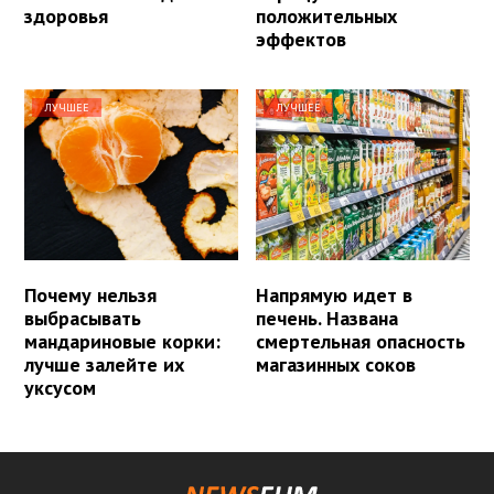
здоровья
положительных
эффектов
ЛУЧШЕЕ
ЛУЧШЕЕ
Почему нельзя
Напрямую идет в
выбрасывать
печень. Названа
мандариновые корки:
смертельная опасность
лучше залейте их
магазинных соков
уксусом