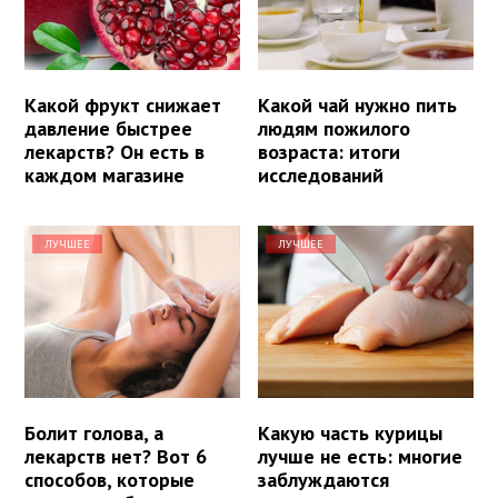
Какой фрукт снижает
Какой чай нужно пить
давление быстрее
людям пожилого
лекарств? Он есть в
возраста: итоги
каждом магазине
исследований
ЛУЧШЕЕ
ЛУЧШЕЕ
Болит голова, а
Какую часть курицы
лекарств нет? Вот 6
лучше не есть: многие
способов, которые
заблуждаются