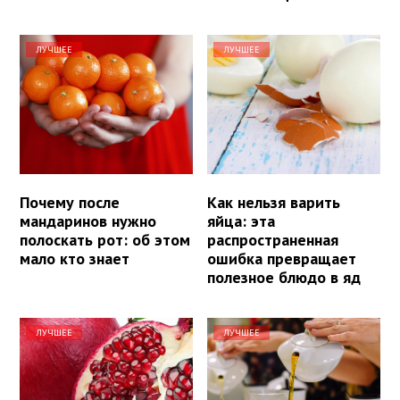
ЛУЧШЕЕ
ЛУЧШЕЕ
Почему после
Как нельзя варить
мандаринов нужно
яйца: эта
полоскать рот: об этом
распространенная
мало кто знает
ошибка превращает
полезное блюдо в яд
ЛУЧШЕЕ
ЛУЧШЕЕ