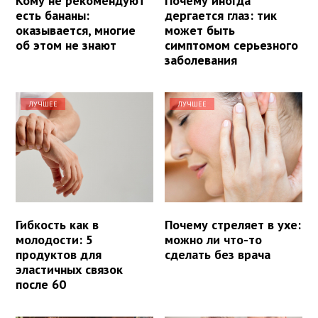
Кому не рекомендуют
Почему иногда
есть бананы:
дергается глаз: тик
оказывается, многие
может быть
об этом не знают
симптомом серьезного
заболевания
ЛУЧШЕЕ
ЛУЧШЕЕ
Гибкость как в
Почему стреляет в ухе:
молодости: 5
можно ли что-то
продуктов для
сделать без врача
эластичных связок
после 60