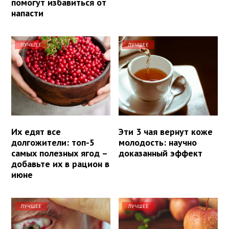
помогут избавиться от
напасти
ЛУЧШЕЕ
ЛУЧШЕЕ
Их едят все
Эти 3 чая вернут коже
долгожители: топ-5
молодость: научно
самых полезных ягод –
доказанный эффект
добавьте их в рацион в
июне
ЛУЧШЕЕ
ЛУЧШЕЕ