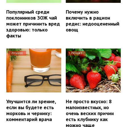
Популярный среди
Почему нужно
поклонников ЗОЖ чай
включить в рацион
может причинить вред
редис: недооцененный
здоровью: только
овощ
факты
ЛУЧШЕЕ
ЛУЧШЕЕ
Улучшится ли зрение,
Не просто вкусно: 8
если вы будете есть
малоизвестных, но
морковь и чернику:
очень веских причин
комментарий врача
есть клубнику как
можно чаще