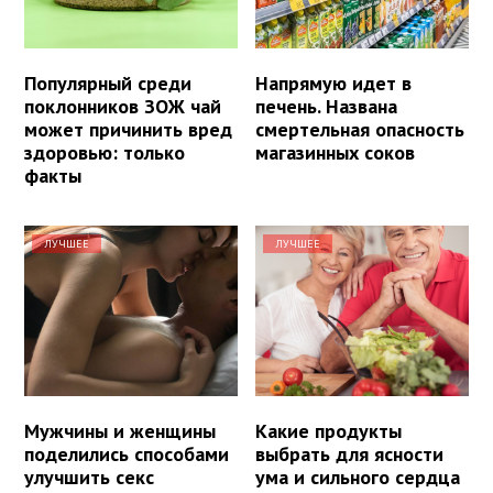
Популярный среди
Напрямую идет в
поклонников ЗОЖ чай
печень. Названа
может причинить вред
смертельная опасность
здоровью: только
магазинных соков
факты
ЛУЧШЕЕ
ЛУЧШЕЕ
Мужчины и женщины
Какие продукты
поделились способами
выбрать для ясности
улучшить секс
ума и сильного сердца