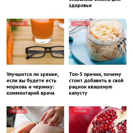
здоровья
ЛУЧШЕЕ
ЛУЧШЕЕ
Улучшится ли зрение,
Топ-5 причин, почему
если вы будете есть
стоит добавить в свой
морковь и чернику:
рацион квашеную
комментарий врача
капусту
ЛУЧШЕЕ
ЛУЧШЕЕ