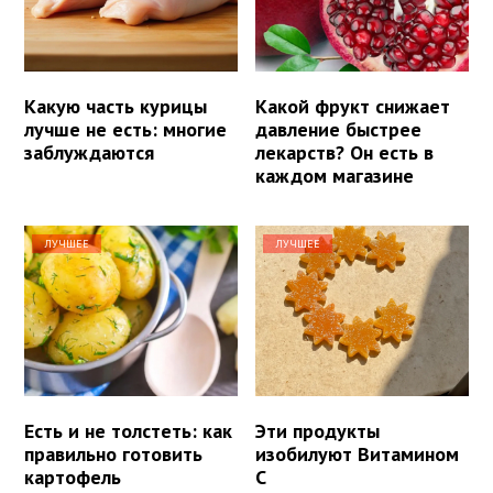
Какую часть курицы
Какой фрукт снижает
лучше не есть: многие
давление быстрее
заблуждаются
лекарств? Он есть в
каждом магазине
ЛУЧШЕЕ
ЛУЧШЕЕ
Есть и не толстеть: как
Эти продукты
правильно готовить
изобилуют Витамином
картофель
С