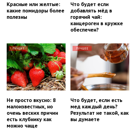
Красные или желтые:
Что будет если
какие помидоры более
добавлять мёд в
полезны
горячий чай:
канцероген в кружке
обеспечен?
ЛУЧШЕЕ
ЛУЧШЕЕ
Не просто вкусно: 8
Что будет, если есть
малоизвестных, но
мед каждый день?
очень веских причин
Результат не такой, как
есть клубнику как
вы думаете
можно чаще