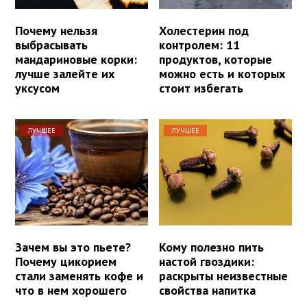
Почему нельзя
Холестерин под
выбрасывать
контролем: 11
мандариновые корки:
продуктов, которые
лучше залейте их
можно есть и которых
уксусом
стоит избегать
ЛУЧШЕЕ
ЛУЧШЕЕ
Зачем вы это пьете?
Кому полезно пить
Почему цикорием
настой гвоздики:
стали заменять кофе и
раскрыты неизвестные
что в нем хорошего
свойства напитка