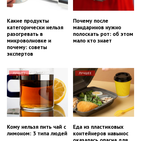
Какие продукты
Почему после
категорически нельзя
мандаринов нужно
разогревать в
полоскать рот: об этом
микроволновке и
мало кто знает
почему: советы
экспертов
ЛУЧШЕЕ
ЛУЧШЕЕ
Кому нельзя пить чай с
Еда из пластиковых
лимоном: 3 типа людей
контейнеров навынос
оказалась опасна для