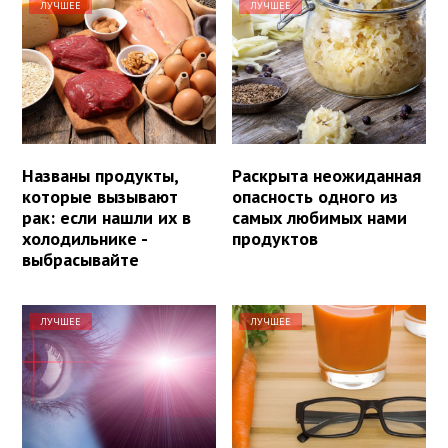
ЛУЧШЕЕ
ЛУЧШЕЕ
Названы продукты,
Раскрыта неожиданная
которые вызывают
опасность одного из
рак: если нашли их в
самых любимых нами
холодильнике -
продуктов
выбрасывайте
ЛУЧШЕЕ
ЛУЧШЕЕ