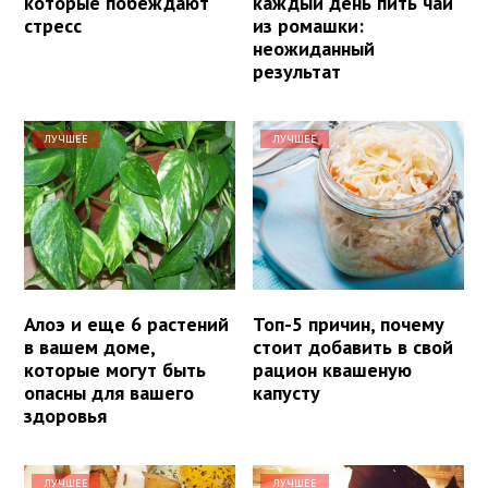
которые побеждают
каждый день пить чай
стресс
из ромашки:
неожиданный
результат
ЛУЧШЕЕ
ЛУЧШЕЕ
Алоэ и еще 6 растений
Топ-5 причин, почему
в вашем доме,
стоит добавить в свой
которые могут быть
рацион квашеную
опасны для вашего
капусту
здоровья
ЛУЧШЕЕ
ЛУЧШЕЕ