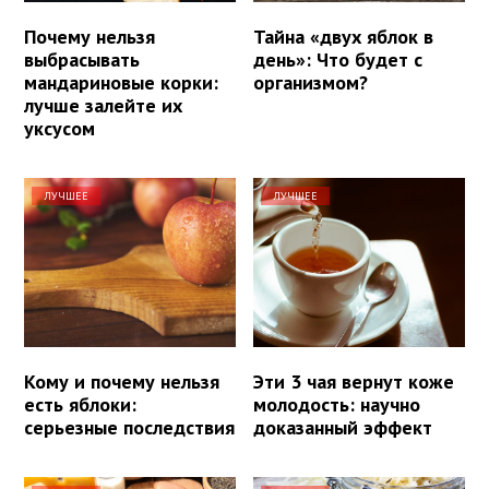
Почему нельзя
Тайна «двух яблок в
выбрасывать
день»: Что будет с
мандариновые корки:
организмом?
лучше залейте их
уксусом
ЛУЧШЕЕ
ЛУЧШЕЕ
Кому и почему нельзя
Эти 3 чая вернут коже
есть яблоки:
молодость: научно
серьезные последствия
доказанный эффект