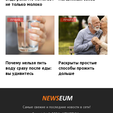
не только молоко
ЛУЧШЕЕ
ЛУЧШЕЕ
Почему нельзя пить
Раскрыты простые
воду сразу после еды:
способы прожить
вы удивитесь
дольше
Самые свежие и последние новости в сети!