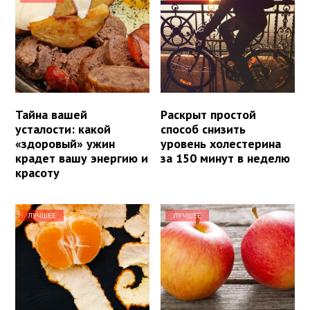
Тайна вашей
Раскрыт простой
усталости: какой
способ снизить
«здоровый» ужин
уровень холестерина
крадет вашу энергию и
за 150 минут в неделю
красоту
ЛУЧШЕЕ
ЛУЧШЕЕ