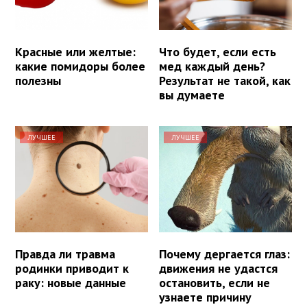
Красные или желтые:
Что будет, если есть
какие помидоры более
мед каждый день?
полезны
Результат не такой, как
вы думаете
ЛУЧШЕЕ
ЛУЧШЕЕ
Правда ли травма
Почему дергается глаз:
родинки приводит к
движения не удастся
раку: новые данные
остановить, если не
узнаете причину