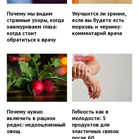
Почему мы видим
Улучшится ли зрение,
странные узоры, когда
если вы будете есть
зажмуриваем глаза:
морковь и чернику:
когда стоит
комментарий врача
обратиться к врачу
ЛУЧШЕЕ
ЛУЧШЕЕ
Почему нужно
Гибкость как в
включить в рацион
молодости: 5
редис: недооцененный
продуктов для
овощ
эластичных связок
после 60