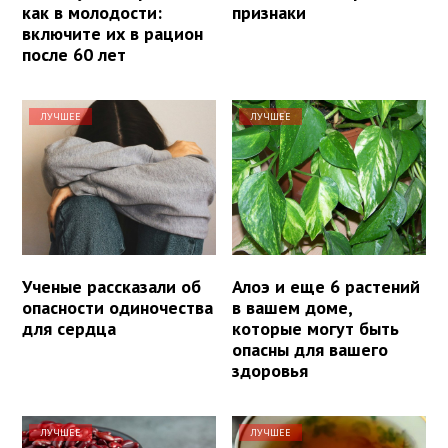
как в молодости:
признаки
включите их в рацион
после 60 лет
ЛУЧШЕЕ
ЛУЧШЕЕ
Ученые рассказали об
Алоэ и еще 6 растений
опасности одиночества
в вашем доме,
для сердца
которые могут быть
опасны для вашего
здоровья
ЛУЧШЕЕ
ЛУЧШЕЕ