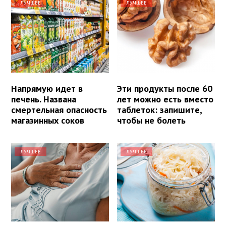
ЛУЧШЕЕ
ЛУЧШЕЕ
Напрямую идет в
Эти продукты после 60
печень. Названа
лет можно есть вместо
смертельная опасность
таблеток: запишите,
магазинных соков
чтобы не болеть
ЛУЧШЕЕ
ЛУЧШЕЕ