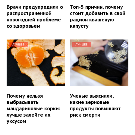
Врачи предупредили о
Топ-5 причин, почему
распространенной
стоит добавить в свой
новогодней проблеме
рацион квашеную
со здоровьем
капусту
ЛУЧШЕЕ
ЛУЧШЕЕ
Почему нельзя
Ученые выяснили,
выбрасывать
какие зерновые
мандариновые корки:
продукты повышают
лучше залейте их
риск смерти
уксусом