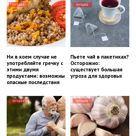
ЛУЧШЕЕ
ЛУЧШЕЕ
Ни в коем случае не
Пьете чай в пакетиках?
употребляйте гречку с
Осторожно:
этими двумя
существует большая
продуктами: возможны
угроза для здоровья
опасные последствия
ЛУЧШЕЕ
ЛУЧШЕЕ