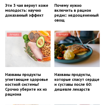
Эти 3 чая вернут коже
Почему нужно
молодость: научно
включить в рацион
доказанный эффект
редис: недооцененный
овощ
ЛУЧШЕЕ
ЛУЧШЕЕ
Названы продукты
Названы продукты,
угнетающие здоровье
которые спасут сердце
костной системы!
и суставы после 60:
Срочно уберите их из
дешевле лекарств
рациона