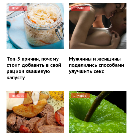
ЛУЧШЕЕ
ЛУЧШЕЕ
Топ-5 причин, почему
Мужчины и женщины
стоит добавить в свой
поделились способами
рацион квашеную
улучшить секс
капусту
ЛУЧШЕЕ
ЛУЧШЕЕ