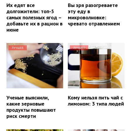
Их едят все
Вы зря разогреваете
долгожители: топ-5
эту еду в
самых полезных ягод –
микроволновке:
добавьте их в рацион в
чревато отравлением
июне
ЛУЧШЕЕ
ЛУЧШЕЕ
Ученые выяснили,
Кому нельзя пить чай с
какие зерновые
лимоном: 3 типа людей
продукты повышают
риск смерти