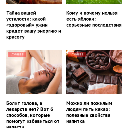
Тайна вашей
Кому и почему нельзя
усталости: какой
есть яблоки:
«здоровый» ужин
серьезные последствия
крадет вашу энергию и
красоту
ЛУЧШЕЕ
ЛУЧШЕЕ
Болит голова, а
Можно ли пожилым
лекарств нет? Вот 6
людям пить какао:
способов, которые
полезные свойства
помогут избавиться от
напитка
напасти