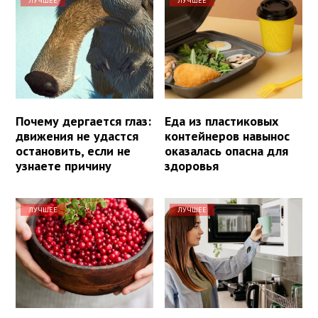
ЛУЧШЕЕ
ЛУЧШЕЕ
Почему дергается глаз:
Еда из пластиковых
движения не удастся
контейнеров навынос
остановить, если не
оказалась опасна для
узнаете причину
здоровья
ЛУЧШЕЕ
ЛУЧШЕЕ