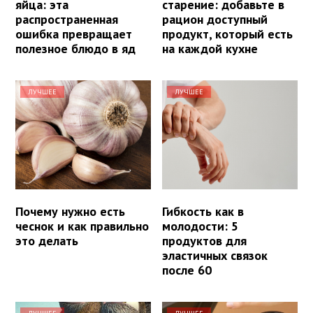
яйца: эта
старение: добавьте в
распространенная
рацион доступный
ошибка превращает
продукт, который есть
полезное блюдо в яд
на каждой кухне
ЛУЧШЕЕ
ЛУЧШЕЕ
Почему нужно есть
Гибкость как в
чеснок и как правильно
молодости: 5
это делать
продуктов для
эластичных связок
после 60