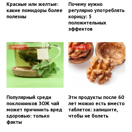
Красные или желтые:
Почему нужно
какие помидоры более
регулярно употреблять
полезны
корицу: 5
положительных
эффектов
ЛУЧШЕЕ
ЛУЧШЕЕ
Популярный среди
Эти продукты после 60
поклонников ЗОЖ чай
лет можно есть вместо
может причинить вред
таблеток: запишите,
здоровью: только
чтобы не болеть
факты