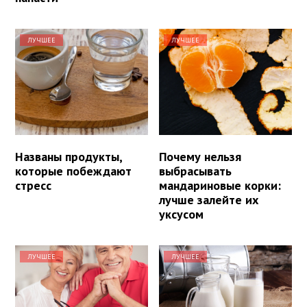
ЛУЧШЕЕ
ЛУЧШЕЕ
Названы продукты,
Почему нельзя
которые побеждают
выбрасывать
стресс
мандариновые корки:
лучше залейте их
уксусом
ЛУЧШЕЕ
ЛУЧШЕЕ