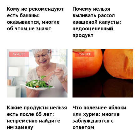
Кому не рекомендуют
Почему нельзя
есть бананы:
выливать рассол
оказывается, многие
квашеной капусты:
об этом не знают
недооцененный
продукт
ЛУЧШЕЕ
ЛУЧШЕЕ
Какие продукты нельзя
Что полезнее яблоки
есть после 65 лет:
или хурма: многие
непременно найдите
заблуждаются с
им замену
ответом