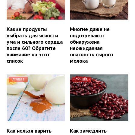
Какие продукты
Многие даже не
выбрать для ясности
подозревают:
ума и сильного сердца
обнаружена
после 60? Обратите
неожиданная
внимание на этот
опасность сырого
список
молока
ЛУЧШЕЕ
ЛУЧШЕЕ
Как нельзя варить
Как замедлить