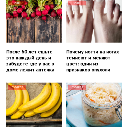
ЛУЧШЕЕ
ЛУЧШЕЕ
После 60 лет ешьте
Почему ногти на ногах
это каждый день и
темнеют и меняют
забудете где у вас в
цвет: один из
доме лежит аптечка
признаков опухоли
ЛУЧШЕЕ
ЛУЧШЕЕ