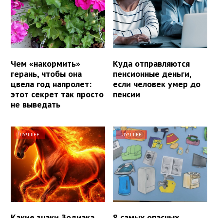
Чем «накормить»
Куда отправляются
герань, чтобы она
пенсионные деньги,
цвела год напролет:
если человек умер до
этот секрет так просто
пенсии
не выведать
ЛУЧШЕЕ
ЛУЧШЕЕ
Какие знаки Зодиака
8 самых опасных