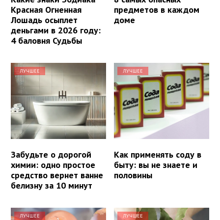
Красная Огненная
предметов в каждом
Лошадь осыплет
доме
деньгами в 2026 году:
4 баловня Судьбы
ЛУЧШЕЕ
ЛУЧШЕЕ
Забудьте о дорогой
Как применять соду в
химии: одно простое
быту: вы не знаете и
средство вернет ванне
половины
белизну за 10 минут
ЛУЧШЕЕ
ЛУЧШЕЕ