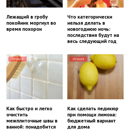
Лежащий в гробу
Что категорически
покойник моргнул во
нельзя делать в
время похорон
новогоднюю ночь:
последствия будут на
весь следующий год
ЛУЧШЕЕ
ЛУЧШЕЕ
Как быстро и легко
Как сделать педикюр
очистить
при помощи лимона:
межплиточные швы в
бюджетный вариант
ванной: понадобится
для дома