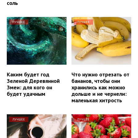
соль
ЛУЧШЕЕ
ЛУЧШЕЕ
Каким будет год
Что нужно отрезать от
Зеленой Деревянной
бананов, чтобы они
Змеи: для кого он
хранились как можно
будет удачным
дольше и не чернели:
маленькая хитрость
ЛУЧШЕЕ
ЛУЧШЕЕ