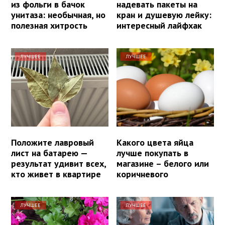
из фольги в бачок
надевать пакеты на
унитаза: необычная, но
кран и душевую лейку:
полезная хитрость
интересный лайфхак
ЛУЧШЕЕ
ЛУЧШЕЕ
Положите лавровый
Какого цвета яйца
лист на батарею —
лучше покупать в
результат удивит всех,
магазине – белого или
кто живет в квартире
коричневого
ЛУЧШЕЕ
ЛУЧШЕЕ