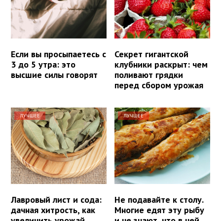
Если вы просыпаетесь с
Секрет гигантской
3 до 5 утра: это
клубники раскрыт: чем
высшие силы говорят
поливают грядки
перед сбором урожая
ЛУЧШЕЕ
ЛУЧШЕЕ
Лавровый лист и сода:
Не подавайте к столу.
дачная хитрость, как
Многие едят эту рыбу
увеличить урожай
и не знают, что в ней