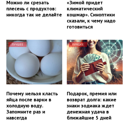
Можно ли срезать
«Зимой придет
плесень с продуктов:
климатический
никогда так не делайте
кошмар». Синоптики
сказали, к чему надо
готовиться
ЛУЧШЕЕ
ЛУЧШЕЕ
Почему нельзя класть
Подарок, премия или
яйца после варки в
возврат долга: какие
холодную воду.
знаки зодиака ждет
Запомните раз и
денежная удача в
навсегда
ближайшие 5 дней