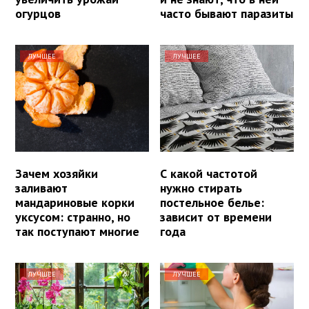
огурцов
часто бывают паразиты
ЛУЧШЕЕ
ЛУЧШЕЕ
Зачем хозяйки
С какой частотой
заливают
нужно стирать
мандариновые корки
постельное белье:
уксусом: странно, но
зависит от времени
так поступают многие
года
ЛУЧШЕЕ
ЛУЧШЕЕ