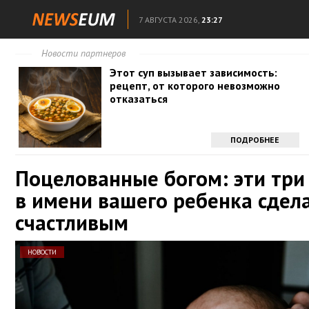
7 АВГУСТА 2026,
23:27
Новости партнеров
Этот суп вызывает зависимость:
рецепт, от которого невозможно
отказаться
ПОДРОБНЕЕ
Поцелованные богом: эти три
в имени вашего ребенка сдел
счастливым
НОВОСТИ