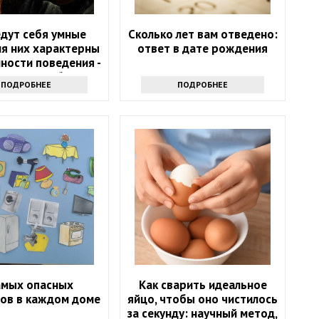
едут себя умные
Сколько лет вам отведено:
ля них характерны
ответ в дате рождения
ности поведения -
оверьте себя
ПОДРОБНЕЕ
ПОДРОБНЕЕ
амых опасных
Как сварить идеальное
ов в каждом доме
яйцо, чтобы оно чистилось
за секунду: научный метод,