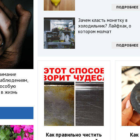
ПОДРОБНЕЕ
Зачем класть монетку в
холодильник? Лайфхак, о
котором молчат
ПОДРОБНЕЕ
нимание
наблюдениям,
 особую
 в жизнь
Как правильно чистить
Как