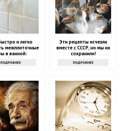
быстро и легко
Эти рецепты исчезли
ть межплиточные
вместе с СССР, но мы их
ы в ванной:
сохранили!
адобится соль
ПОДРОБНЕЕ
ПОДРОБНЕЕ