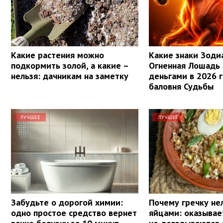
Какие растения можно
Какие знаки Зоди
подкормить золой, а какие –
Огненная Лошадь
нельзя: дачникам на заметку
деньгами в 2026 г
баловня Судьбы
ЛУЧШЕЕ
ЛУЧШЕЕ
Забудьте о дорогой химии:
Почему гречку нел
одно простое средство вернет
яйцами: оказывае