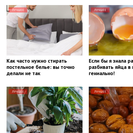
ЛУЧШЕЕ
ЛУЧШЕЕ
Как часто нужно стирать
Если бы я знала р
постельное белье: вы точно
разбивать яйца в 
делали не так
гениально!
ЛУЧШЕЕ
ЛУЧШЕЕ