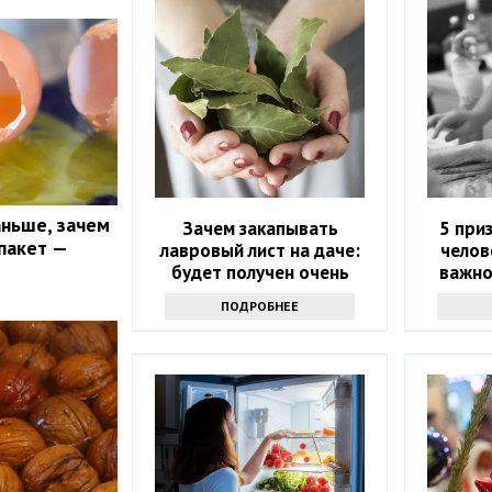
аньше, зачем
Зачем закапывать
5 при
пакет —
лавровый лист на даче:
челов
будет получен очень
важно
интересный результат
ПОДРОБНЕЕ