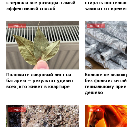
с зеркала все разводы: самый
стирать постельн
эффективный способ
зависит от време
ЛУЧШЕЕ
ЛУЧШЕЕ
Положите лавровый лист на
Больше не выхожу
батарею — результат удивит
без фольги: кита
всех, кто живет в квартире
гениальному прие
дешево
ЛУЧШЕЕ
ЛУЧШЕЕ