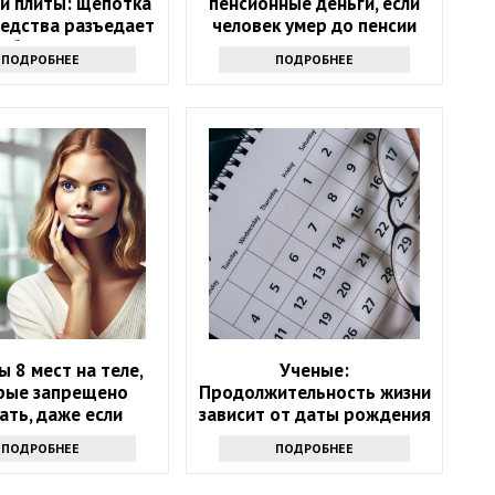
й плиты: щепотка
пенсионные деньги, если
редства разъедает
человек умер до пенсии
юбую грязь
ПОДРОБНЕЕ
ПОДРОБНЕЕ
ы 8 мест на теле,
Ученые:
рые запрещено
Продолжительность жизни
ать, даже если
зависит от даты рождения
хочется
ПОДРОБНЕЕ
ПОДРОБНЕЕ