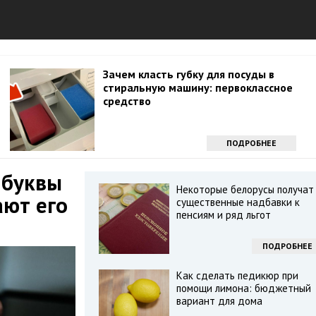
Зачем класть губку для посуды в
стиральную машину: первоклассное
средство
ПОДРОБНЕЕ
 буквы
Некоторые белорусы получат
ают его
существенные надбавки к
пенсиям и ряд льгот
ПОДРОБНЕЕ
Как сделать педикюр при
помощи лимона: бюджетный
вариант для дома