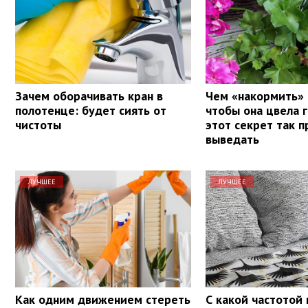
Зачем оборачивать кран в
Чем «накормить» 
полотенце: будет сиять от
чтобы она цвела 
чистоты
этот секрет так п
выведать
ЛУЧШЕЕ
ЛУЧШЕЕ
Как одним движением стереть
С какой частотой