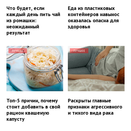
Что будет, если
Еда из пластиковых
каждый день пить чай
контейнеров навынос
из ромашки:
оказалась опасна для
неожиданный
здоровья
результат
ЛУЧШЕЕ
ЛУЧШЕЕ
Топ-5 причин, почему
Раскрыты главные
стоит добавить в свой
признаки агрессивного
рацион квашеную
и тихого вида рака
капусту