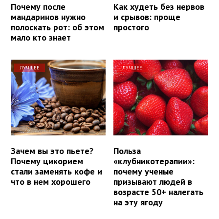
Почему после
Как худеть без нервов
мандаринов нужно
и срывов: проще
полоскать рот: об этом
простого
мало кто знает
ЛУЧШЕЕ
ЛУЧШЕЕ
Зачем вы это пьете?
Польза
Почему цикорием
«клубникотерапии»:
стали заменять кофе и
почему ученые
что в нем хорошего
призывают людей в
возрасте 50+ налегать
на эту ягоду