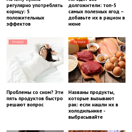
регулярно употреблять
долгожители: топ-5
корицу: 5
самых полезных ягод –
положительных
добавьте их в рацион в
эффектов
июне
ЛУЧШЕЕ
ЛУЧШЕЕ
Проблемы со сном? Эти
Названы продукты,
пять продуктов быстро
которые вызывают
решают вопрос
рак: если нашли их в
холодильнике -
выбрасывайте