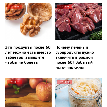
ЛУЧШЕЕ
ЛУЧШЕЕ
Эти продукты после 60
Почему печень и
лет можно есть вместо
субпродукты нужно
таблеток: запишите,
включить в рацион
чтобы не болеть
после 60? Забытый
источник силы
ЛУЧШЕЕ
ЛУЧШЕЕ