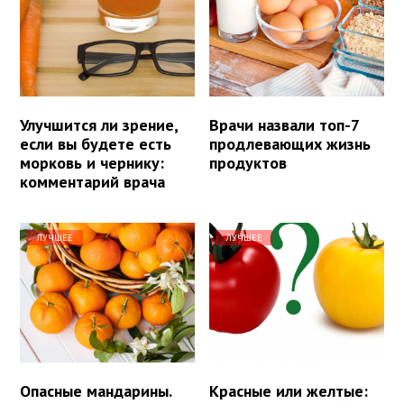
Улучшится ли зрение,
Врачи назвали топ-7
если вы будете есть
продлевающих жизнь
морковь и чернику:
продуктов
комментарий врача
ЛУЧШЕЕ
ЛУЧШЕЕ
Опасные мандарины.
Красные или желтые: