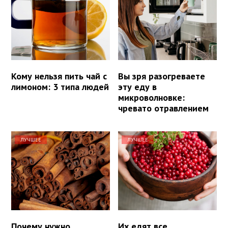
Кому нельзя пить чай с
Вы зря разогреваете
лимоном: 3 типа людей
эту еду в
микроволновке:
чревато отравлением
ЛУЧШЕЕ
ЛУЧШЕЕ
Почему нужно
Их едят все