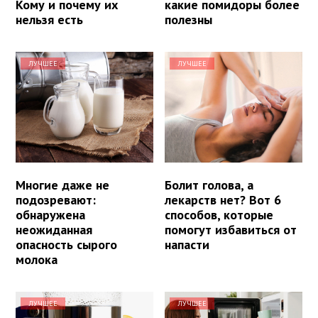
Кому и почему их
какие помидоры более
нельзя есть
полезны
ЛУЧШЕЕ
ЛУЧШЕЕ
Многие даже не
Болит голова, а
подозревают:
лекарств нет? Вот 6
обнаружена
способов, которые
неожиданная
помогут избавиться от
опасность сырого
напасти
молока
ЛУЧШЕЕ
ЛУЧШЕЕ