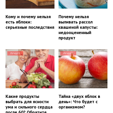
Кому и почему нельзя
Почему нельзя
есть яблоки:
выливать рассол
серьезные последствия
квашеной капусты:
недооцененный
продукт
ЛУЧШЕЕ
ЛУЧШЕЕ
Какие продукты
Тайна «двух яблок в
выбрать для ясности
день»: Что будет с
ума и сильного сердца
организмом?
после 60? Обратите