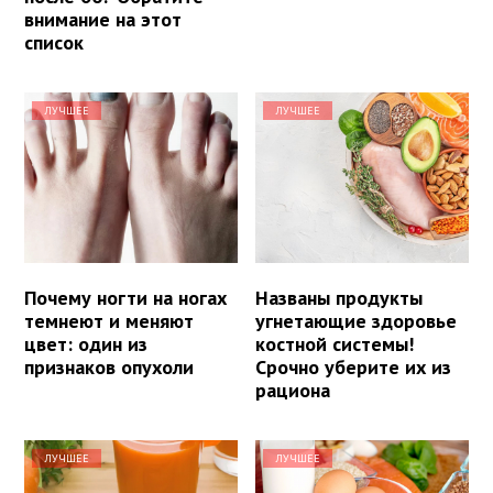
внимание на этот
список
ЛУЧШЕЕ
ЛУЧШЕЕ
Почему ногти на ногах
Названы продукты
темнеют и меняют
угнетающие здоровье
цвет: один из
костной системы!
признаков опухоли
Срочно уберите их из
рациона
ЛУЧШЕЕ
ЛУЧШЕЕ