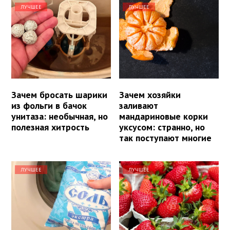
ЛУЧШЕЕ
ЛУЧШЕЕ
Зачем бросать шарики
Зачем хозяйки
из фольги в бачок
заливают
унитаза: необычная, но
мандариновые корки
полезная хитрость
уксусом: странно, но
так поступают многие
ЛУЧШЕЕ
ЛУЧШЕЕ