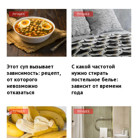
ЛУЧШЕЕ
ЛУЧШЕЕ
Этот суп вызывает
С какой частотой
зависимость: рецепт,
нужно стирать
от которого
постельное белье:
невозможно
зависит от времени
отказаться
года
ЛУЧШЕЕ
ЛУЧШЕЕ