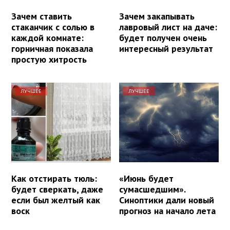
Зачем ставить
Зачем закапывать
стаканчик с солью в
лавровый лист на даче:
каждой комнате:
будет получен очень
горничная показала
интересный результат
простую хитрость
ЛУЧШЕЕ
ЛУЧШЕЕ
Как отстирать тюль:
«Июнь будет
будет сверкать, даже
сумасшедшим».
если был желтый как
Синоптики дали новый
воск
прогноз на начало лета