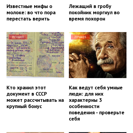
Известные мифы о
Лежащий в гробу
молоке: во что пора
покойник моргнул во
перестать верить
время похорон
ЛУЧШЕЕ
ЛУЧШЕЕ
Кто хранил этот
Как ведут себя умные
документ в СССР
люди: для них
может рассчитывать на
характерны 3
крупный бонус
особенности
поведения - проверьте
себя