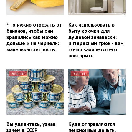
Что нужно отрезать от
Как использовать в
бананов, чтобы они
быту крючки для
хранились как можно
душевой занавески:
дольше и не чернели:
интересный трюк - вам
маленькая хитрость
точно захочется его
повторить
ЛУЧШЕЕ
ЛУЧШЕЕ
Вы удивитесь, узнав
Куда отправляются
зачем в СССР
пенсионные деньги,