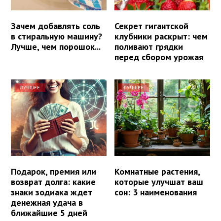
Зачем добавлять соль
Секрет гигантской
в стиральную машину?
клубники раскрыт: чем
Лучше, чем порошок...
поливают грядки
перед сбором урожая
ЛУЧШЕЕ
ЛУЧШЕЕ
Подарок, премия или
Комнатные растения,
возврат долга: какие
которые улучшат ваш
знаки зодиака ждет
сон: 3 наименования
денежная удача в
ближайшие 5 дней