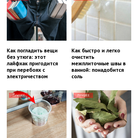
Как погладить вещи
Как быстро и легко
без утюга: этот
очистить
лайфхак пригодится
межплиточные швы в
при перебоях с
ванной: понадобится
электричеством
соль
ЛУЧШЕЕ
ЛУЧШЕЕ